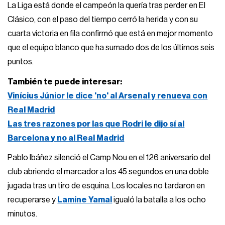
La Liga está donde el campeón la quería tras perder en El
Clásico, con el paso del tiempo cerró la herida y con su
cuarta victoria en fila confirmó que está en mejor momento
que el equipo blanco que ha sumado dos de los últimos seis
puntos.
También te puede interesar:
Vinícius Júnior le dice 'no' al Arsenal y renueva con
Real Madrid
Las tres razones por las que Rodri le dijo sí al
Barcelona y no al Real Madrid
Pablo Ibáñez silenció el Camp Nou en el 126 aniversario del
club abriendo el marcador a los 45 segundos en una doble
jugada tras un tiro de esquina. Los locales no tardaron en
recuperarse y
Lamine Yamal
igualó la batalla a los ocho
minutos.