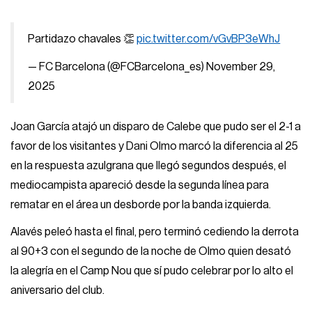
Partidazo chavales 👏
pic.twitter.com/vGvBP3eWhJ
— FC Barcelona (@FCBarcelona_es)
November 29,
2025
Joan García atajó un disparo de Calebe que pudo ser el 2-1 a
favor de los visitantes y Dani Olmo marcó la diferencia al 25
en la respuesta azulgrana que llegó segundos después, el
mediocampista apareció desde la segunda línea para
rematar en el área un desborde por la banda izquierda.
Alavés peleó hasta el final, pero terminó cediendo la derrota
al 90+3 con el segundo de la noche de Olmo quien desató
la alegría en el Camp Nou que sí pudo celebrar por lo alto el
aniversario del club.