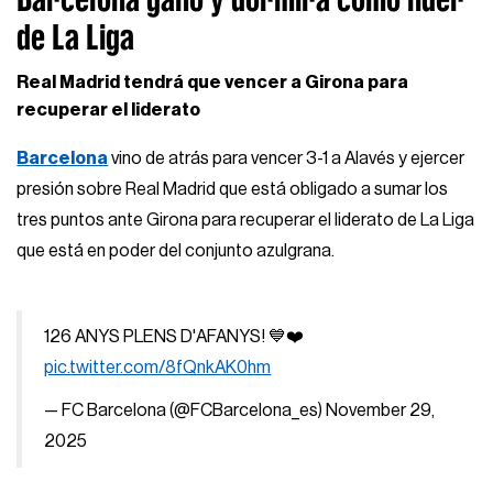
de La Liga
Real Madrid tendrá que vencer a Girona para
recuperar el liderato
Barcelona
vino de atrás para vencer 3-1 a Alavés y ejercer
presión sobre Real Madrid que está obligado a sumar los
tres puntos ante Girona para recuperar el liderato de La Liga
que está en poder del conjunto azulgrana.
126 ANYS PLENS D'AFANYS! 💙❤️
pic.twitter.com/8fQnkAK0hm
— FC Barcelona (@FCBarcelona_es)
November 29,
2025