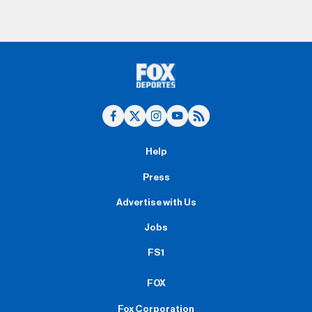
Help
Press
Advertise with Us
Jobs
FS1
FOX
Fox Corporation