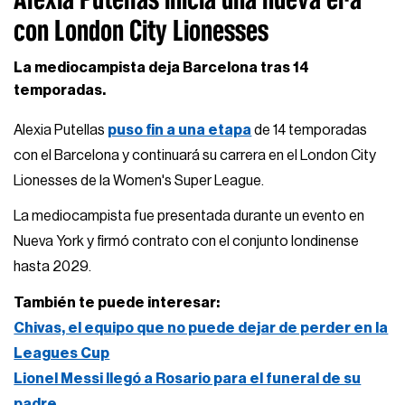
con London City Lionesses
La mediocampista deja Barcelona tras 14
temporadas.
Alexia Putellas
puso fin a una etapa
de 14 temporadas
con el Barcelona y continuará su carrera en el London City
Lionesses de la Women's Super League.
La mediocampista fue presentada durante un evento en
Nueva York y firmó contrato con el conjunto londinense
hasta 2029.
También te puede interesar:
Chivas, el equipo que no puede dejar de perder en la
Leagues Cup
Lionel Messi llegó a Rosario para el funeral de su
padre