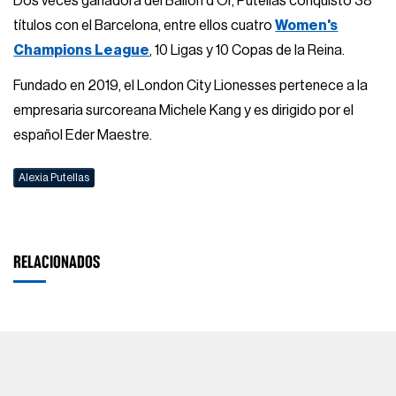
Dos veces ganadora del Ballon d'Or, Putellas conquistó 38
títulos con el Barcelona, entre ellos cuatro
Women's
Champions League
, 10 Ligas y 10 Copas de la Reina.
Fundado en 2019, el London City Lionesses pertenece a la
empresaria surcoreana Michele Kang y es dirigido por el
español Eder Maestre.
Alexia Putellas
RELACIONADOS