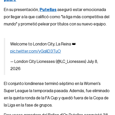
En su presentación,
Putellas
aseguró estar emocionada
por llegar a la que calificó como "la liga más competitiva del
mundo" y prometió pelear por títulos con su nuevo equipo.
Welcome to London City, La Reina 👑
pic.twitter.com/yGqIiD3TuO
— London City Lionesses (@LC_Lionesses)
July 8,
2026
El conjunto londinense terminó séptimo en la Women's
Super League la temporada pasada. Además, fue eliminado
en la quinta ronda de la FA Cup y quedó fuera de la Copa de
la Liga en la fase de grupos.