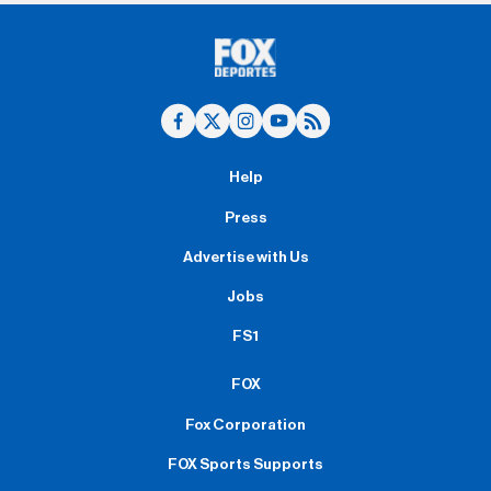
Help
Press
Advertise with Us
Jobs
FS1
FOX
Fox Corporation
FOX Sports Supports