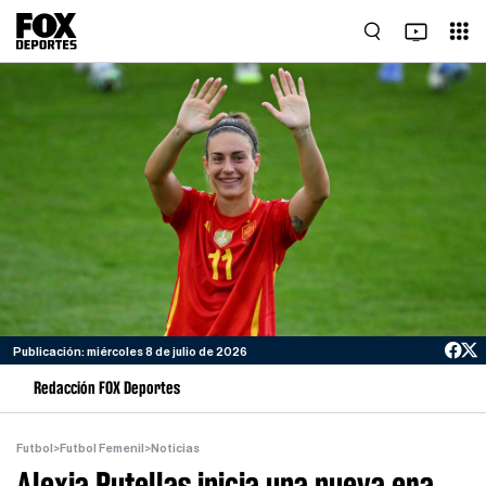
Publicación: miércoles 8 de julio de 2026
Redacción FOX Deportes
Futbol
>
Futbol Femenil
>
Noticias
Alexia Putellas inicia una nueva era