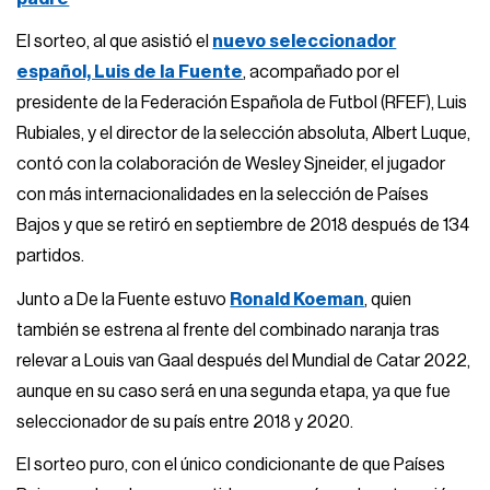
El sorteo, al que asistió el
nuevo seleccionador
español, Luis de la Fuente
, acompañado por el
presidente de la Federación Española de Futbol (RFEF), Luis
Rubiales, y el director de la selección absoluta, Albert Luque,
contó con la colaboración de Wesley Sjneider, el jugador
con más internacionalidades en la selección de Países
Bajos y que se retiró en septiembre de 2018 después de 134
partidos.
Junto a De la Fuente estuvo
Ronald Koeman
, quien
también se estrena al frente del combinado naranja tras
relevar a Louis van Gaal después del Mundial de Catar 2022,
aunque en su caso será en una segunda etapa, ya que fue
seleccionador de su país entre 2018 y 2020.
El sorteo puro, con el único condicionante de que Países