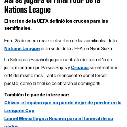
Nations League
El sorteo de la UEFA definió los cruces para las
semifinales.
Este 25 de enero realizó el sorteo de las semifinales de la
Nations League
en la sede de la UEFA, en Nyon Suiza.
La Selección Española jugará contra la de Italia el 15 de
junio; mientras que Países Bajos y
Croacia
se enfrentarán
el 14 del mismo mes. Tanto el encuentro por el tercer
puesto, como la final se celebrarán el domingo 18.
También te puede interesar:
Chivas, el equipo que no puede dejar de perder en la
Leagues Cup
Lionel Messi llegó a Rosario para el funeral de su
padre