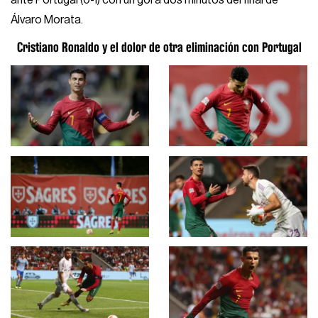
ante Portugal (0-1) con un gol a dos minutos del final de
Álvaro Morata.
Cristiano Ronaldo y el dolor de otra eliminación con Portugal