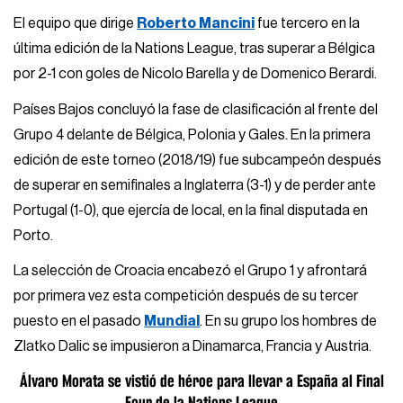
El equipo que dirige
Roberto Mancini
fue tercero en la
última edición de la Nations League, tras superar a Bélgica
por 2-1 con goles de Nicolo Barella y de Domenico Berardi.
Países Bajos concluyó la fase de clasificación al frente del
Grupo 4 delante de Bélgica, Polonia y Gales. En la primera
edición de este torneo (2018/19) fue subcampeón después
de superar en semifinales a Inglaterra (3-1) y de perder ante
Portugal (1-0), que ejercía de local, en la final disputada en
Porto.
La selección de Croacia encabezó el Grupo 1 y afrontará
por primera vez esta competición después de su tercer
puesto en el pasado
Mundial
. En su grupo los hombres de
Zlatko Dalic se impusieron a Dinamarca, Francia y Austria.
Álvaro Morata se vistió de héroe para llevar a España al Final
Four de la Nations League