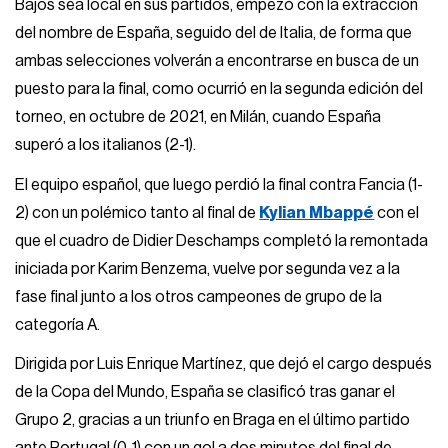
Bajos sea local en sus partidos, empezó con la extracción
del nombre de España, seguido del de Italia, de forma que
ambas selecciones volverán a encontrarse en busca de un
puesto para la final, como ocurrió en la segunda edición del
torneo, en octubre de 2021, en Milán, cuando España
superó a los italianos (2-1).
El equipo español, que luego perdió la final contra Fancia (1-
2) con un polémico tanto al final de
Kylian Mbappé
con el
que el cuadro de Didier Deschamps completó la remontada
iniciada por Karim Benzema, vuelve por segunda vez a la
fase final junto a los otros campeones de grupo de la
categoría A.
Dirigida por Luis Enrique Martínez, que dejó el cargo después
de la Copa del Mundo, España se clasificó tras ganar el
Grupo 2, gracias a un triunfo en Braga en el último partido