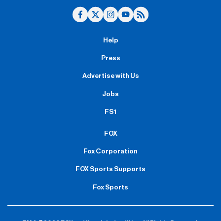
Help
Press
Advertise with Us
Jobs
FS1
FOX
Fox Corporation
FOX Sports Supports
Fox Sports