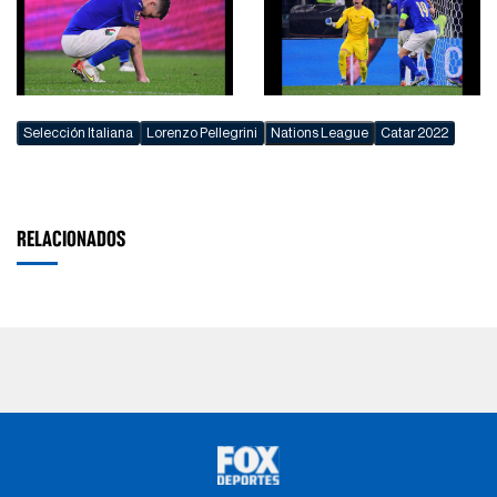
Selección Italiana
Lorenzo Pellegrini
Nations League
Catar 2022
RELACIONADOS