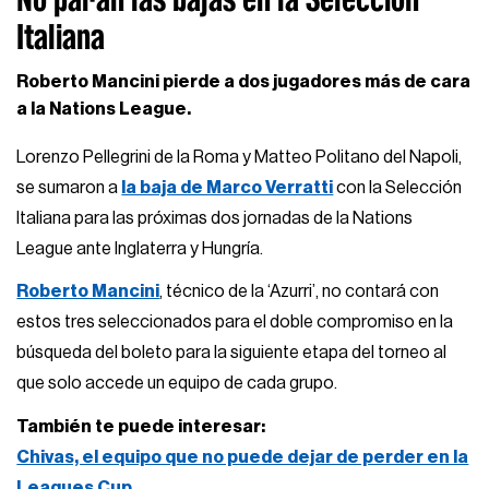
Italiana
Roberto Mancini pierde a dos jugadores más de cara
a la Nations League.
Lorenzo Pellegrini de la Roma y Matteo Politano del Napoli,
se sumaron a
la baja de Marco Verratti
con la Selección
Italiana para las próximas dos jornadas de la Nations
League ante Inglaterra y Hungría.
Roberto Mancini
, técnico de la ‘Azurri’, no contará con
estos tres seleccionados para el doble compromiso en la
búsqueda del boleto para la siguiente etapa del torneo al
que solo accede un equipo de cada grupo.
También te puede interesar:
Chivas, el equipo que no puede dejar de perder en la
Leagues Cup