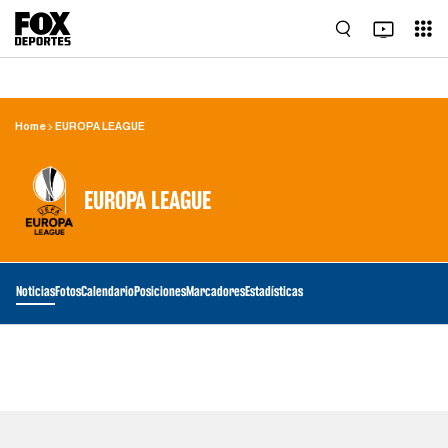
Home
EUROPA LEAGUE
EUROPA LEAGUE
Noticias
Fotos
Calendario
Posiciones
Marcadores
Estadísticas