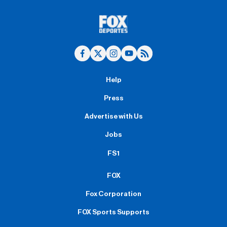
Help
Press
Advertise with Us
Jobs
FS1
FOX
Fox Corporation
FOX Sports Supports