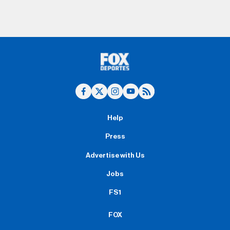
Help
Press
Advertise with Us
Jobs
FS1
FOX