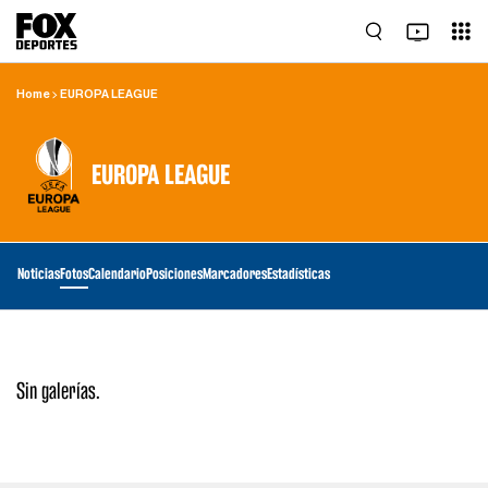
Home
EUROPA LEAGUE
EUROPA LEAGUE
Noticias
Fotos
Calendario
Posiciones
Marcadores
Estadísticas
Sin galerías.