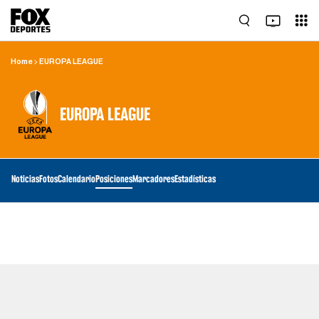
Home
EUROPA LEAGUE
EUROPA LEAGUE
Noticias
Fotos
Calendario
Posiciones
Marcadores
Estadísticas