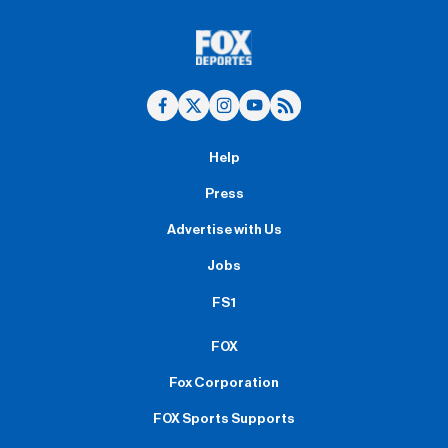
Help
Press
Advertise with Us
Jobs
FS1
FOX
Fox Corporation
FOX Sports Supports