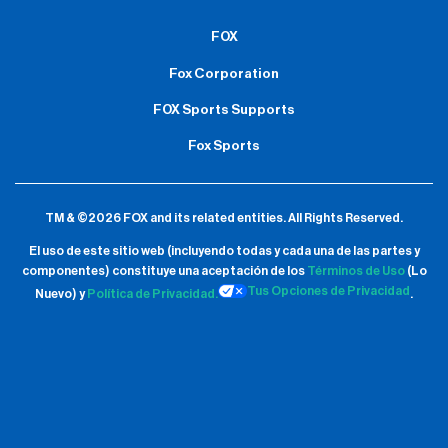
FOX
Fox Corporation
FOX Sports Supports
Fox Sports
TM & ©2026 FOX and its related entities.
All Rights Reserved.
El uso de este sitio web (incluyendo todas y cada una de las partes y
componentes) constituye una aceptación de
los
Términos de Uso
(Lo
Tus Opciones de Privacidad
Nuevo) y
Política de Privacidad.
.