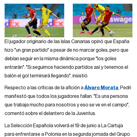
El jugador originario de las Islas Canarias opinó que España
hizo "un gran partido" a pesar de no marcar goles, pero que
debían seguir en la misma dinámica porque "los goles
entrarán". "Si seguimos haciendo partidos así y tenemos el
balón el gol terminará llegando", insistió.
Respecto a las críticas de la afición a
Álvaro Morata
, Pedri
manifestó que todos los jugadores fallan. "Es una persona
que trabaja mucho para nosotros y eso se ve en el campo",
comentó sobre el delantero de la Juventus.
La Selección Española volverá el 19 de junio a La Cartuja
para enfrentarse a Polonia en la segunda jornada del Grupo