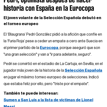
historia con España en la Eurocopa
El joven volante de la Selección Española debutó en
el torneo europeo
El ‘Blaugrana’ Pedri González pidió a la afición que confíe en
la ‘Furia Roja’ pese a ceder un empate a cero ante Suecia en
el primer partido de la
Eurocopa
, porque aseguró que son
"una gran selección" y van a "ir para adelante, seguro".
Pedri se convirtió en el estadio de La Cartuja, en Sevilla, en el
jugador más joven de la historia de la
Selección Española
en jugar el máximo torneo europeo de selecciones. Indicó
que estaba feliz por ello, pero "triste por el empate".
También te puede interesar:
Sumen a San Luis a la lista de víctimas de Lionel
Messi