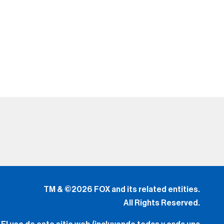
TM & ©2026 FOX and its related entities.
All Rights Reserved.