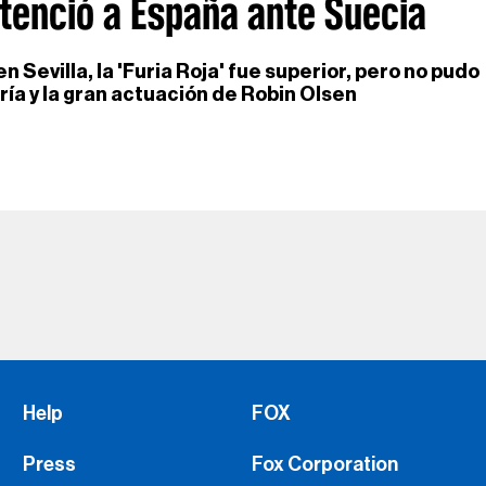
ntenció a España ante Suecia
 Sevilla, la 'Furia Roja' fue superior, pero no pudo
ería y la gran actuación de Robin Olsen
Help
FOX
Press
Fox Corporation