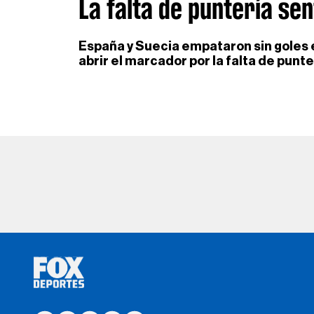
La falta de puntería se
España y Suecia empataron sin goles en
abrir el marcador por la falta de punt