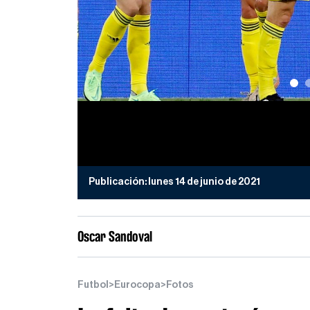
Publicación:
lunes 14 de junio de 2021
Oscar Sandoval
Futbol
>
Eurocopa
>
Fotos