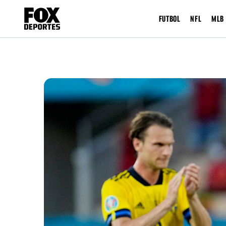
FUTBOL
NFL
MLB