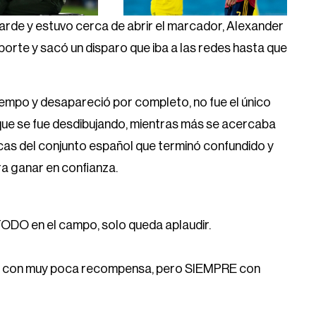
arde y estuvo cerca de abrir el marcador, Alexander
aporte y sacó un disparo que iba a las redes hasta que
tiempo y desapareció por completo, no fue el único
ue se fue desdibujando, mientras más se acercaba
ticas del conjunto español que terminó confundido y
ra ganar en confianza.
O en el campo, solo queda aplaudir.
uerzo con muy poca recompensa, pero SIEMPRE con