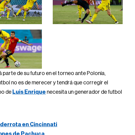
 parte de su futuro en el torneo ante Polonia,
futbol no es de merecer y tendrá que corregir el
ipo de
Luis Enrique
necesita un generador de futbol
derrota en Cincinnati
iones de Pachuca