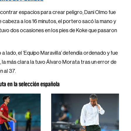
encontrar espacios para crear peligro, Dani Olmo fue
 cabeza a los 16 minutos, el portero sacó la mano y
tuvo dos ocasiones en los pies de Koke que pasaron
do a lado, el ‘Equipo Maravilla’ defendía ordenado y fue
 la más clara la tuvo Álvaro Morata tras un error de
n al 37.
ta en la selección española