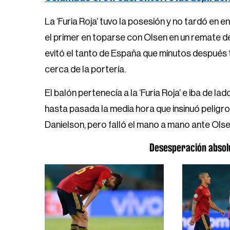
La ‘Furia Roja’ tuvo la posesión y no tardó en 
el primer en toparse con Olsen en un remate de
evitó el tanto de España que minutos después 
cerca de la portería.
El balón pertenecía a la ‘Furia Roja’ e iba de la
hasta pasada la media hora que insinuó peligro,
Danielson, pero falló el mano a mano ante Olse
Desesperación absolu