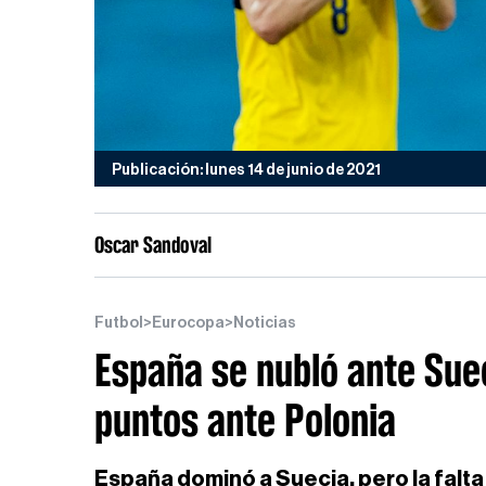
Publicación: lunes 14 de junio de 2021
Oscar Sandoval
Futbol
>
Eurocopa
>
Noticias
España se nubló ante Sue
puntos ante Polonia
España dominó a Suecia, pero la falta 