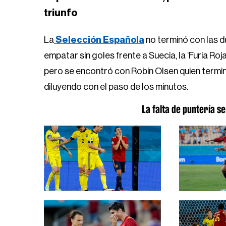
triunfo
La
Selección Española
no terminó con las d
empatar sin goles frente a Suecia, la ‘Furia Roja
pero se encontró con Robin Olsen quien termin
diluyendo con el paso de los minutos.
La falta de puntería s