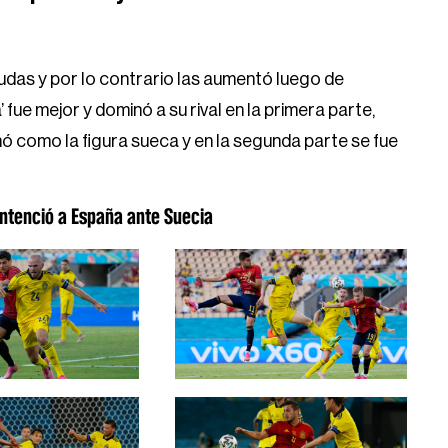
udas y por lo contrario las aumentó luego de
’ fue mejor y dominó a su rival en la primera parte,
ó como la figura sueca y en la segunda parte se fue
entenció a España ante Suecia