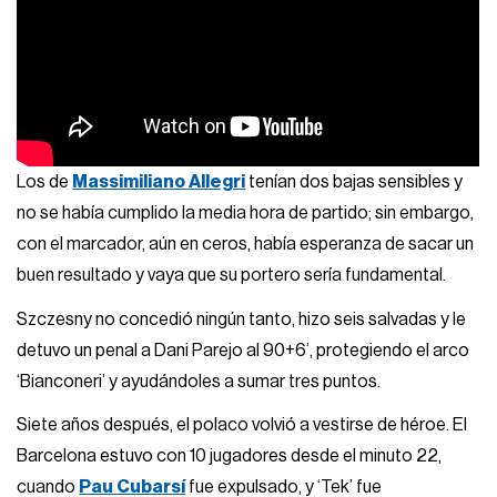
Los de
Massimiliano Allegri
tenían dos bajas sensibles y
no se había cumplido la media hora de partido; sin embargo,
con el marcador, aún en ceros, había esperanza de sacar un
buen resultado y vaya que su portero sería fundamental.
Szczesny no concedió ningún tanto, hizo seis salvadas y le
detuvo un penal a Dani Parejo al 90+6’, protegiendo el arco
‘Bianconeri’ y ayudándoles a sumar tres puntos.
Siete años después, el polaco volvió a vestirse de héroe. El
Barcelona estuvo con 10 jugadores desde el minuto 22,
cuando
Pau Cubarsí
fue expulsado, y ‘Tek’ fue