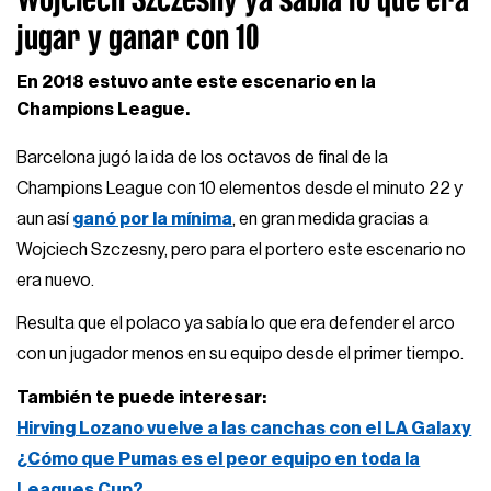
jugar y ganar con 10
En 2018 estuvo ante este escenario en la
Champions League.
Barcelona jugó la ida de los octavos de final de la
Champions League con 10 elementos desde el minuto 22 y
aun así
ganó por la mínima
, en gran medida gracias a
Wojciech Szczesny, pero para el portero este escenario no
era nuevo.
Resulta que el polaco ya sabía lo que era defender el arco
con un jugador menos en su equipo desde el primer tiempo.
También te puede interesar:
Hirving Lozano vuelve a las canchas con el LA Galaxy
¿Cómo que Pumas es el peor equipo en toda la
Leagues Cup?