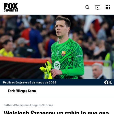
Publicación: jueves 6 de marzo de 2025
Karla Villegas Gama
Futbol
>
Champions League
>
Noticias
Wojciech Szczesny ya sabía lo que era