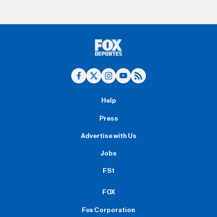
Help
Press
Advertise with Us
Jobs
FS1
FOX
Fox Corporation