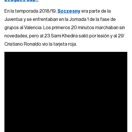
En la temporada 2018/19,
Szczesny
era parte de la
Juventus y se enfrentaban en la Jornada 1 de la fase de
grupos al Valencia. Los primeros 20 minutos marchaban sin
novedades, pero al 23 Sami Khedira salió por lesión y al 29’
Cristiano Ronaldo vio la tarjeta roja.