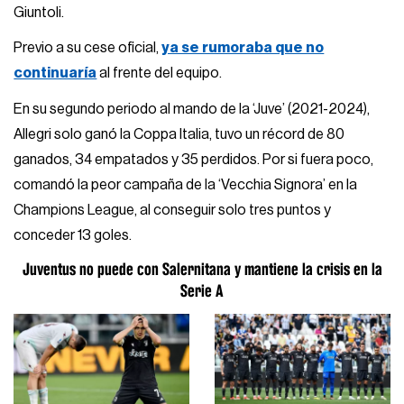
Giuntoli.
Previo a su cese oficial,
ya se rumoraba que no
continuaría
al frente del equipo.
En su segundo periodo al mando de la ‘Juve’ (2021-2024),
Allegri solo ganó la Coppa Italia, tuvo un récord de 80
ganados, 34 empatados y 35 perdidos. Por si fuera poco,
comandó la peor campaña de la ‘Vecchia Signora’ en la
Champions League, al conseguir solo tres puntos y
conceder 13 goles.
Juventus no puede con Salernitana y mantiene la crisis en la
Serie A