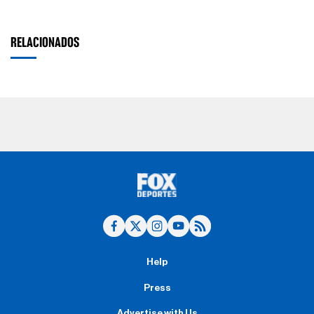
RELACIONADOS
Help
Press
Advertise with Us