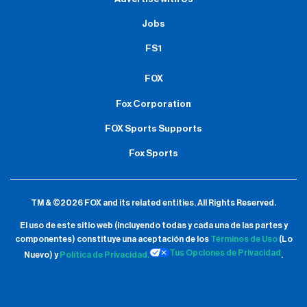
Jobs
FS1
FOX
Fox Corporation
FOX Sports Supports
Fox Sports
TM & ©2026 FOX and its related entities.
All Rights Reserved.
El uso de este sitio web (incluyendo todas y cada una de las partes y
componentes) constituye una aceptación de
los
Términos de Uso
(Lo
Tus Opciones de Privacidad
Nuevo) y
Política de Privacidad.
.