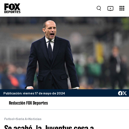
Publicación: viernes 17 de mayo de 2024
Redacción FOX Deportes
Futbol
>
Serie A
>
Noticias
Se acabó, la Juventus cesa a