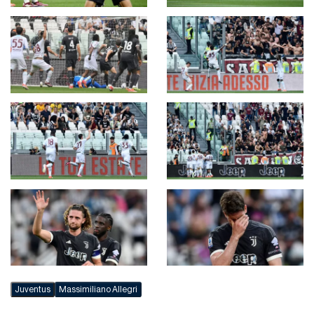
Juventus
Massimiliano Allegri