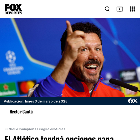
Publicación: lunes 3 de marzo de 2025
Héctor Cantú
Futbol
>
Champions League
>
Noticias
El Atlético tendrá opciones para