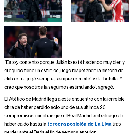
“Estoy contento porque Julián lo está haciendo muy bien y
el equipo tiene un estilo de juego respetando la historia del
club como jugó siempre, siempre compitió y dio batalla. Y
creo que nosotros la seguimos estimulando”, agregó.
El Atético de Madrid llega a este encuentro con la icnreíble
cifra de haber perdido solo uno de sus últimos 26
compromisos, mientras que el Real Madrid arriba luego de
haber caído hasta la
tercera posición de La Liga
tras
perder ante el Betis el fin de semana anterior.