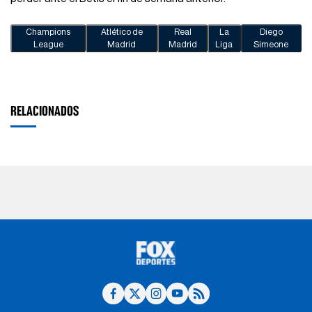
Champions
Atlético de
Real
La
Diego
League
Madrid
Madrid
Liga
Simeone
RELACIONADOS