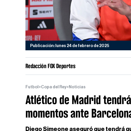
Publicación: lunes 24 de febrero de 2025
Redacción FOX Deportes
Futbol
>
Copa del Rey
>
Noticias
Atlético de Madrid tendrá
momentos ante Barcelona
Diego Simeone aseguró que tendrá que 