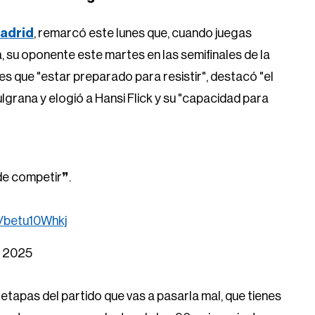
Madrid
, remarcó este lunes que, cuando juegas
su oponente este martes en las semifinales de la
es que "estar preparado para resistir", destacó "el
rana y elogió a Hansi Flick y su "capacidad para
de competir❞.
m/betu10Whkj
, 2025
tapas del partido que vas a pasarla mal, que tienes