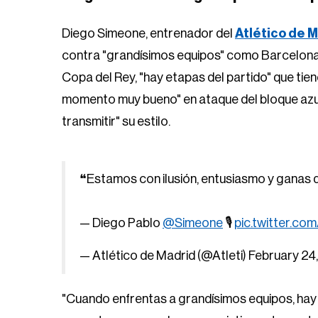
Diego Simeone, entrenador del
Atlético de 
contra "grandísimos equipos" como Barcelona, 
Copa del Rey, "hay etapas del partido" que tien
momento muy bueno" en ataque del bloque azulg
transmitir" su estilo.
❝Estamos con ilusión, entusiasmo y ganas 
— Diego Pablo
@Simeone
🎙
pic.twitter.co
— Atlético de Madrid (@Atleti)
February 24
"Cuando enfrentas a grandísimos equipos, hay e