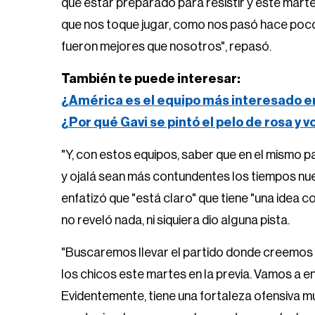
que estar preparado para resistir y este mart
que nos toque jugar, como nos pasó hace po
fueron mejores que nosotros", repasó.
También te puede interesar:
¿América es el equipo más interesado e
¿Por qué Gavi se pintó el pelo de rosa y 
"Y, con estos equipos, saber que en el mismo 
y ojalá sean más contundentes los tiempos nue
enfatizó que "está claro" que tiene "una idea 
no reveló nada, ni siquiera dio alguna pista.
"Buscaremos llevar el partido donde creemos
los chicos este martes en la previa. Vamos a e
Evidentemente, tiene una fortaleza ofensiva m