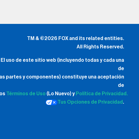
TM & ©2026 FOX and its related entities.
All Rights Reserved.
El uso de este sitio web (incluyendo todas y cada una
de
las partes y componentes) constituye una aceptación
de
los
Términos de Uso
(Lo Nuevo) y
Política de Privacidad.
Tus Opciones de Privacidad
.