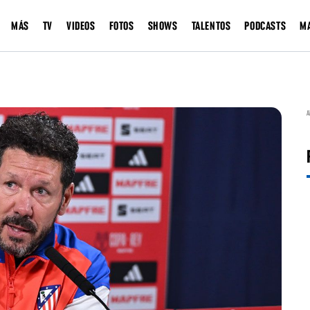
MÁS
TV
VIDEOS
FOTOS
SHOWS
TALENTOS
PODCASTS
M
A