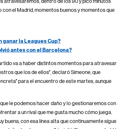
es atravesaremos, dentro de los 90 y pico minutos
co con el Madrid, momentos buenos y momentos que
n ganar la Leagues Cup?
volvió antes con el Barcelona?
partido va a haber distintos momentos para atravesar
stros que los de ellos", declaró Simeone, que
concreta" para el encuentro de este martes, aunque
 que le podemos hacer daño y lo gestionaremos con
nfrentar a un rival que me gusta mucho cómo juega.
uy buena, con esa línea alta que continuamente sigue