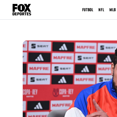
FUTBOL
NFL
MLB