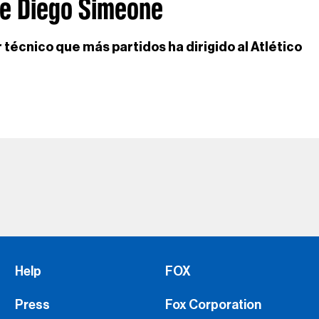
de Diego Simeone
r técnico que más partidos ha dirigido al Atlético
Help
FOX
Press
Fox Corporation