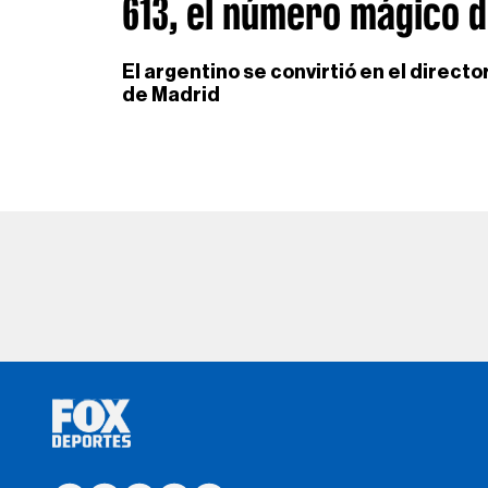
613, el número mágico 
El argentino se convirtió en el directo
de Madrid