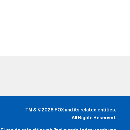
TM & ©2026 FOX and its related entities.
All Rights Reserved.