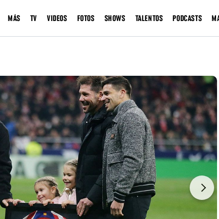
MÁS
TV
VIDEOS
FOTOS
SHOWS
TALENTOS
PODCASTS
M
Next