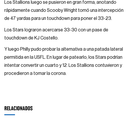
Los Stallions luego se pusieron en gran forma, anotando
rápidamente cuando Scooby Wright tomó una intercepción
de 47 yardas para un touchdown para poner el 33-23.
Los Stars lograron acercarse 33-30 con un pase de
touchdown de KJ Costello.
Y luego Philly pudo probar la alternativa a una patada lateral
permitida en la USFL. En lugar de patearlo, los Stars podrían
intentar convertir un cuarto y 12. Los Stallions contuvieron y
procedieron a tomar la corona.
RELACIONADOS