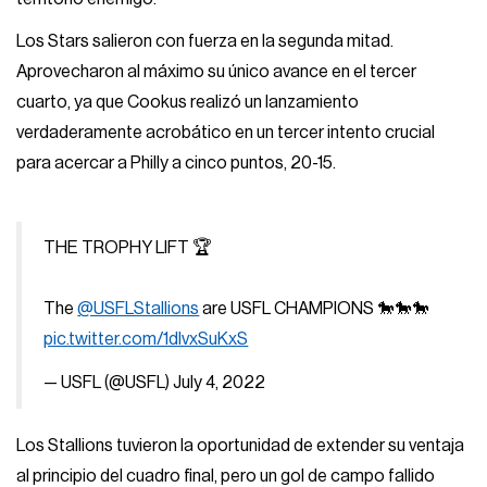
Los Stars salieron con fuerza en la segunda mitad.
Aprovecharon al máximo su único avance en el tercer
cuarto, ya que Cookus realizó un lanzamiento
verdaderamente acrobático en un tercer intento crucial
para acercar a Philly a cinco puntos, 20-15.
THE TROPHY LIFT 🏆
The
@USFLStallions
are USFL CHAMPIONS 🐎🐎🐎
pic.twitter.com/1dlvxSuKxS
— USFL (@USFL)
July 4, 2022
Los Stallions tuvieron la oportunidad de extender su ventaja
al principio del cuadro final, pero un gol de campo fallido