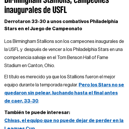
inaugurales de USFL
Derrotaron 33-30 a unos combativos Philadelphia
Stars en el Juego de Campeonato
Los Birmingham Stallions son los campeones inaugurales de
la USFL y después de vencer a los Philadelphia Stars en una
competencia salvaje en el Tom Benson Hall of Fame
Stadium en Canton, Ohio.
El título es merecido ya que los Stallions fueron el mejor
equipo durante la temporada regular.
Pero los Stars no se
quedaron sin pelear, luchando hasta el final antes
de caer, 33-30
.
También te puede interesar:
Chivas, el equipo que no puede dejar de perder en la
Leagues Cup