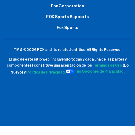
Fox Corporation
FOX Sports Supports
Fox Sports
TM & ©2026 FOX and its related entities.
All Rights Reserved.
El uso de este sitio web (incluyendo todas y cada una de las partes y
componentes) constituye una aceptación de
los
Términos de Uso
(Lo
Tus Opciones de Privacidad
Nuevo) y
Política de Privacidad.
.