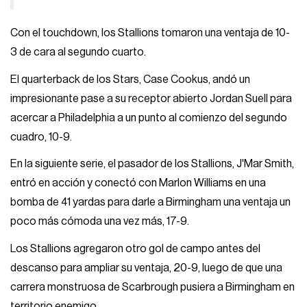
Con el touchdown, los Stallions tomaron una ventaja de 10-
3 de cara al segundo cuarto.
El quarterback de los Stars, Case Cookus, andó un
impresionante pase a su receptor abierto Jordan Suell para
acercar a Philadelphia a un punto al comienzo del segundo
cuadro, 10-9.
En la siguiente serie, el pasador de los Stallions, J'Mar Smith,
entró en acción y conectó con Marlon Williams en una
bomba de 41 yardas para darle a Birmingham una ventaja un
poco más cómoda una vez más, 17-9.
Los Stallions agregaron otro gol de campo antes del
descanso para ampliar su ventaja, 20-9, luego de que una
carrera monstruosa de Scarbrough pusiera a Birmingham en
territorio enemigo.