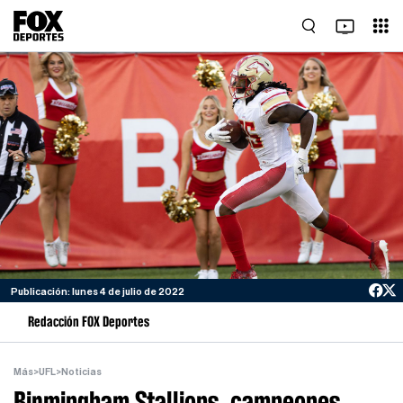
Publicación: lunes 4 de julio de 2022
Redacción FOX Deportes
Más
>
UFL
>
Noticias
Birmingham Stallions, campeones