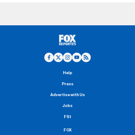
Help
Press
Advertise with Us
Jobs
FS1
FOX