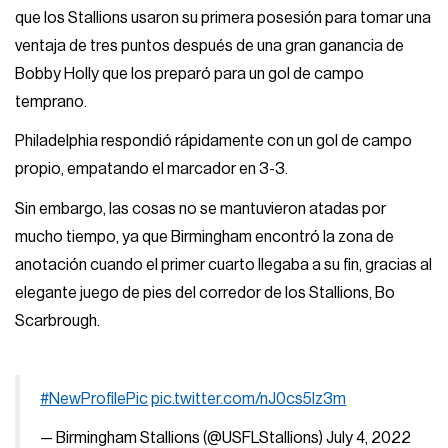
que los Stallions usaron su primera posesión para tomar una
ventaja de tres puntos después de una gran ganancia de
Bobby Holly que los preparó para un gol de campo
temprano.
Philadelphia respondió rápidamente con un gol de campo
propio, empatando el marcador en 3-3.
Sin embargo, las cosas no se mantuvieron atadas por
mucho tiempo, ya que Birmingham encontró la zona de
anotación cuando el primer cuarto llegaba a su fin, gracias al
elegante juego de pies del corredor de los Stallions, Bo
Scarbrough.
#NewProfilePic
pic.twitter.com/nJ0cs5lz3m
— Birmingham Stallions (@USFLStallions)
July 4, 2022