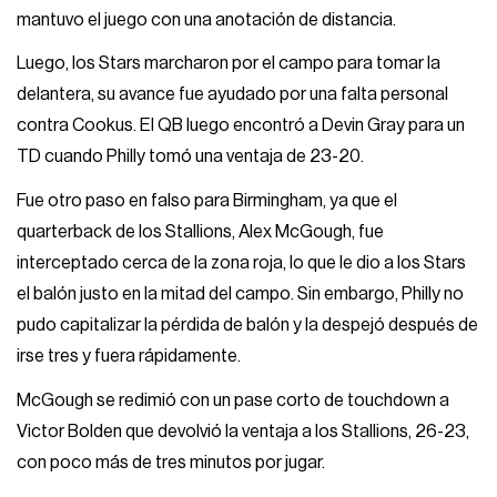
mantuvo el juego con una anotación de distancia.
Luego, los Stars marcharon por el campo para tomar la
delantera, su avance fue ayudado por una falta personal
contra Cookus. El QB luego encontró a Devin Gray para un
TD cuando Philly tomó una ventaja de 23-20.
Fue otro paso en falso para Birmingham, ya que el
quarterback de los Stallions, Alex McGough, fue
interceptado cerca de la zona roja, lo que le dio a los Stars
el balón justo en la mitad del campo. Sin embargo, Philly no
pudo capitalizar la pérdida de balón y la despejó después de
irse tres y fuera rápidamente.
McGough se redimió con un pase corto de touchdown a
Victor Bolden que devolvió la ventaja a los Stallions, 26-23,
con poco más de tres minutos por jugar.