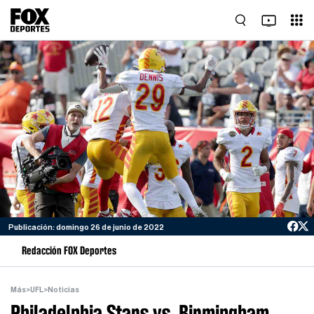
Publicación: domingo 26 de junio de 2022
Redacción FOX Deportes
Más
>
UFL
>
Noticias
Philadelphia Stars vs. Birmingham