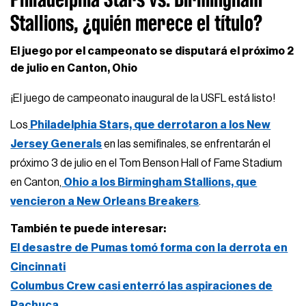
Stallions, ¿quién merece el título?
El juego por el campeonato se disputará el próximo 2
de julio en Canton, Ohio
¡El juego de campeonato inaugural de la USFL está listo!
Los
Philadelphia Stars, que derrotaron a los New
Jersey Generals
en las semifinales, se enfrentarán el
próximo 3 de julio en el Tom Benson Hall of Fame Stadium
en Canton,
Ohio a los Birmingham Stallions, que
vencieron a New Orleans Breakers
.
También te puede interesar:
El desastre de Pumas tomó forma con la derrota en
Cincinnati
Columbus Crew casi enterró las aspiraciones de
Pachuca