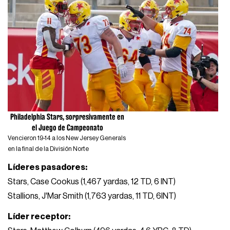
Philadelphia Stars, sorpresivamente en
el Juego de Campeonato
Vencieron 19-14 a los New Jersey Generals
en la final de la División Norte
Líderes pasadores:
Stars, Case Cookus (1,467 yardas, 12 TD, 6 INT)
Stallions, J'Mar Smith (1,763 yardas, 11 TD, 6INT)
Líder receptor: