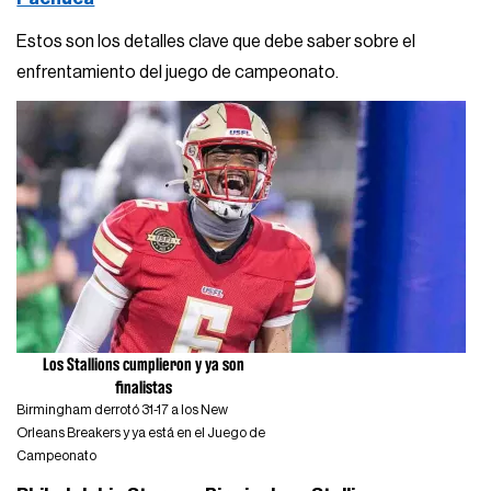
Estos son los detalles clave que debe saber sobre el
enfrentamiento del juego de campeonato.
Los Stallions cumplieron y ya son
finalistas
Birmingham derrotó 31-17 a los New
Orleans Breakers y ya está en el Juego de
Campeonato