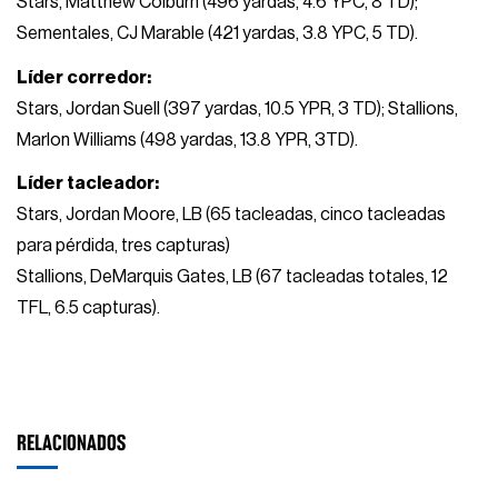
Stars, Matthew Colburn (496 yardas, 4.6 YPC, 8 TD);
Sementales, CJ Marable (421 yardas, 3.8 YPC, 5 TD).
Líder corredor:
Stars, Jordan Suell (397 yardas, 10.5 YPR, 3 TD); Stallions,
Marlon Williams (498 yardas, 13.8 YPR, 3TD).
Líder tacleador:
Stars, Jordan Moore, LB (65 tacleadas, cinco tacleadas
para pérdida, tres capturas)
Stallions, DeMarquis Gates, LB (67 tacleadas totales, 12
TFL, 6.5 capturas).
RELACIONADOS