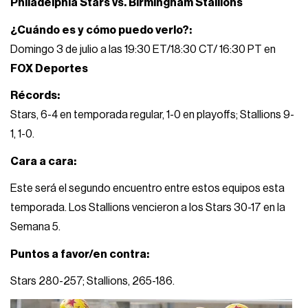
Philadelphia Stars vs. Birmingham Stallions
¿Cuándo es y cómo puedo verlo?:
Domingo 3 de julio a las 19:30 ET/18:30 CT/ 16:30 PT en
FOX Deportes
Récords:
Stars, 6-4 en temporada regular, 1-0 en playoffs; Stallions 9-
1, 1-0.
Cara a cara:
Este será el segundo encuentro entre estos equipos esta
temporada. Los Stallions vencieron a los Stars 30-17 en la
Semana 5.
Puntos a favor/en contra:
Stars 280-257; Stallions, 265-186.