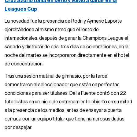
Cruz Azul lo toma en serio y volvió a ganar en la
Leagues Cup
La novedad fue la presencia de Rodri y Aymeric Laporte
ejercitándose al mismo ritmo que el resto de
internacionales, después de ganar la Champions League el
sábado y disfrutar de casi tres días de celebraciones, en la
noche del martes se incorporaron directamente en el hotel
de concentración.
Tras una sesión matinal de gimnasio, por la tarde
demostraron al seleccionador que están en perfectas
condiciones para ser titulares. De la Fuente contó con 22
futbolistas en un inicio de entrenamiento abierto en su mitad
a la presencia de los medios, antes de ensayar a puerta
cerrada con un equipo titular que tiene numerosas dudas
por despejar.