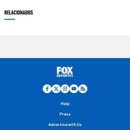
RELACIONADOS
Help
Press
Advertise with Us