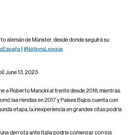
erto alemán de Münster, desde donde seguirá su
sEspaña
|
#NationsLeague
ol)
June 13, 2023
ene a Roberto Mancini al frente desde 2018, mientras
 tomó las riendas en 2017 y Países Bajos cuenta con
da etapa, la inexperiencia en grandes citas podría
una derrota ante Italia podría comenzar con los