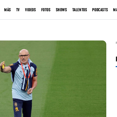
MÁS
TV
VIDEOS
FOTOS
SHOWS
TALENTOS
PODCASTS
M
A