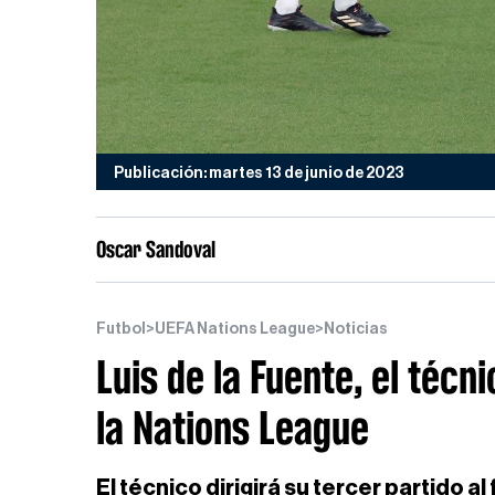
Publicación: martes 13 de junio de 2023
Oscar Sandoval
Futbol
>
UEFA Nations League
>
Noticias
Luis de la Fuente, el téc
la Nations League
El técnico dirigirá su tercer partido a