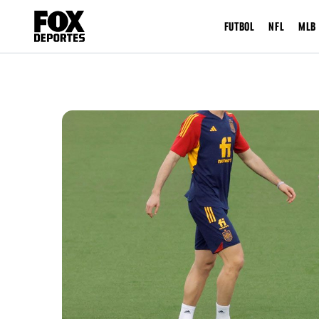
FUTBOL
NFL
MLB