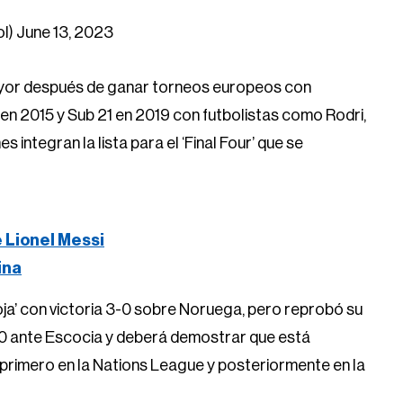
ol)
June 13, 2023
mayor después de ganar torneos europeos con
en 2015 y Sub 21 en 2019 con futbolistas como Rodri,
integran la lista para el ‘Final Four’ que se
e Lionel Messi
ina
Roja’ con victoria 3-0 sobre Noruega, pero reprobó su
-0 ante Escocia y deberá demostrar que está
 primero en la Nations League y posteriormente en la