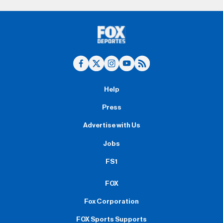
Help
Press
Advertise with Us
Jobs
FS1
FOX
Fox Corporation
FOX Sports Supports