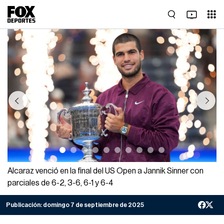
Previous
Next
Alcaraz venció en la final del US Open a Jannik Sinner con
parciales de 6-2, 3-6, 6-1 y 6-4
Publicación:
domingo 7 de septiembre de 2025