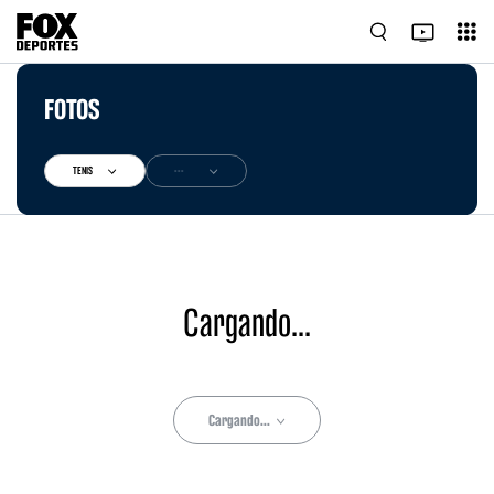
FOTOS
TENIS
---
Cargando...
Cargando...