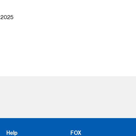
 2025
Help
FOX