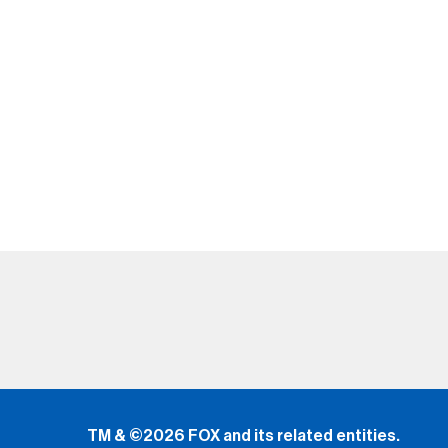
TM & ©2026 FOX and its related entities.