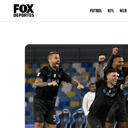
FUTBOL
NFL
MLB