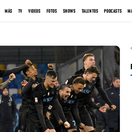
MÁS
TV
VIDEOS
FOTOS
SHOWS
TALENTOS
PODCASTS
M
A