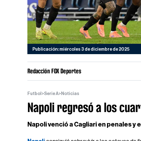
Publicación: miércoles 3 de diciembre de 2025
Redacción FOX Deportes
Futbol
>
Serie A
>
Noticias
Napoli regresó a los cuart
Napoli venció a Cagliari en penales y