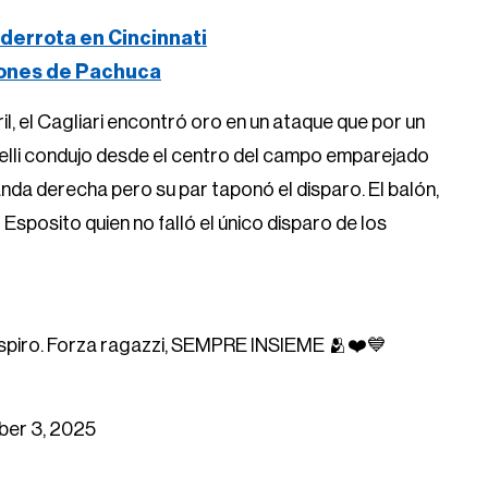
derrota en Cincinnati
iones de Pachuca
il, el Cagliari encontró oro en un ataque que por un
relli condujo desde el centro del campo emparejado
anda derecha pero su par taponó el disparo. El balón,
 Esposito quien no falló el único disparo de los
 respiro. Forza ragazzi, SEMPRE INSIEME 🫂❤️💙
er 3, 2025