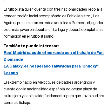
El futbolista quien cuenta con tres nacionalidades llegó a la
concentración lacial acompañado de Fabio Maistro , ‘Las
Águilas’ presumieron en redes sociales a Romero, el jugador
es el más joven en debutar en La Liga y deberá completar su
formación en el futbol italiano.
También te puede interesar:
Real Madrid sacude el mercado con el fichaje de Yan
Diomandé
LA Galaxy, el inesperado salvavidas para 'Chucky'
Lozano
El extremo nació en México, es de padres argentinos y
cuenta con la nacionalidad española, no ocupa plaza de
extranjero y eso ha sido fundamental para que Lazio pudiera
cerrar su fichaje.