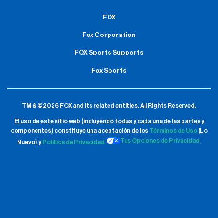
FOX
Fox Corporation
FOX Sports Supports
Fox Sports
TM & ©2026 FOX and its related entities.
All Rights Reserved.
El uso de este sitio web (incluyendo todas y cada una de las partes y
componentes) constituye una aceptación de
los
Términos de Uso
(Lo
Tus Opciones de Privacidad
Nuevo) y
Política de Privacidad.
.