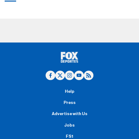
Help
Press
Advertise with Us
Jobs
FS1