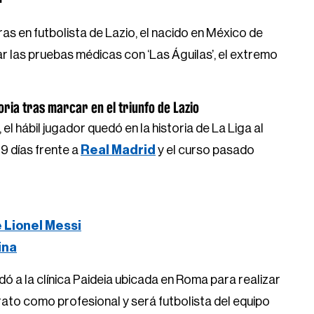
s en futbolista de Lazio, el nacido en México de
 las pruebas médicas con ‘Las Águilas’, el extremo
oria tras marcar en el triunfo de Lazio
 hábil jugador quedó en la historia de La Liga al
19 días frente a
Real Madrid
y el curso pasado
e Lionel Messi
ina
ladó a la clínica Paideia ubicada en Roma para realizar
ato como profesional y será futbolista del equipo