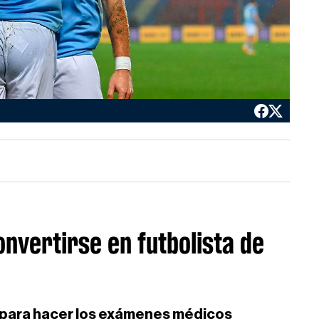
nvertirse en futbolista de
ma para hacer los exámenes médicos