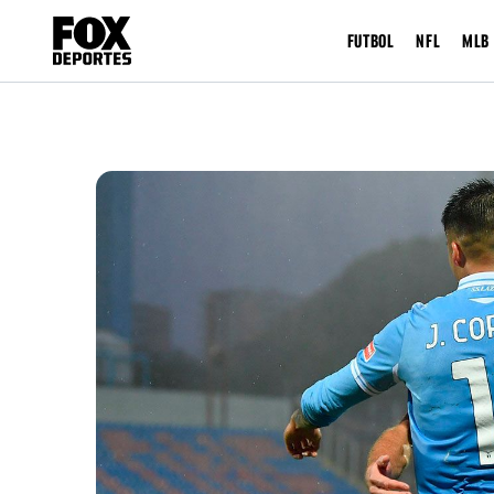
FUTBOL
NFL
MLB