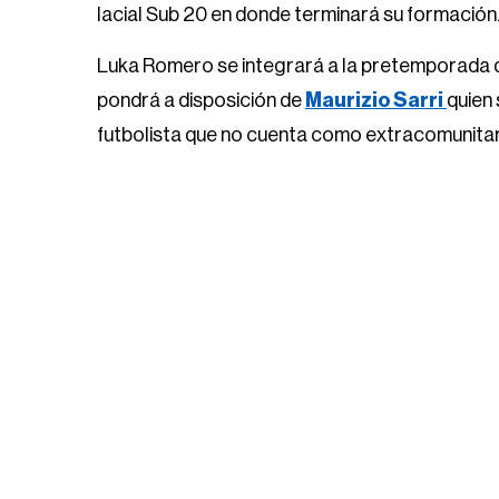
lacial Sub 20 en donde terminará su formación
Luka Romero se integrará a la pretemporada que 
pondrá a disposición de
Maurizio Sarri
quien 
futbolista que no cuenta como extracomunitari