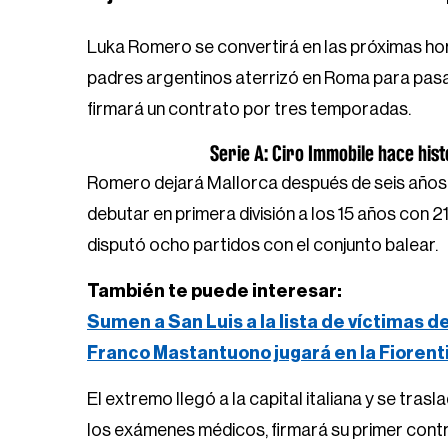
Luka Romero se convertirá en las próximas hora
padres argentinos aterrizó en Roma para pasar
firmará un contrato por tres temporadas.
Serie A: Ciro Immobile hace hist
Romero dejará Mallorca después de seis años, el
debutar en primera división a los 15 años con 2
disputó ocho partidos con el conjunto balear.
También te puede interesar:
Sumen a San Luis a la lista de víctimas d
Franco Mastantuono jugará en la Fiorent
El extremo llegó a la capital italiana y se tras
los exámenes médicos, firmará su primer contr