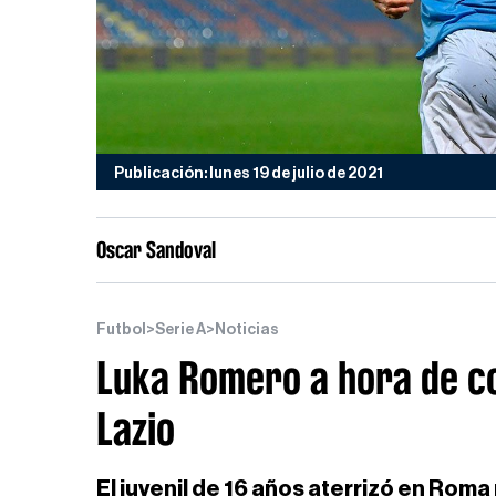
Publicación: lunes 19 de julio de 2021
Oscar Sandoval
Futbol
>
Serie A
>
Noticias
Luka Romero a hora de co
Lazio
El juvenil de 16 años aterrizó en Ro