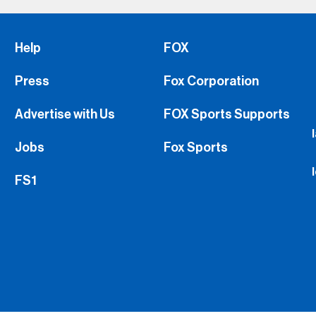
Press
Fox Corporation
Advertise with Us
FOX Sports Supports
Jobs
Fox Sports
FS1