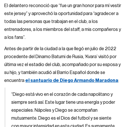
El delantero reconoció que “fue un gran honor para mí vestir
este jersey” y aprovechó la oportunidad para “agradecer a
todas las personas que trabajan en el club, a los
entrenadores, a los miembros del staff, a mis compañeros y
a los fans”.
Antes de partir de la ciudad a la que llegó en julio de 2022
procedente del Dinamo Batumi de Rusia, ‘Kvara’ visitó por
última vez el estadio del club, acompañado por su esposa y
su hijo, y también acudió al Barrio Español donde se
encuentra
el santuario de Diego Armando Maradona
:
“Diego está vivo en el corazón de cada napolitano y
siempre será así. Este lugar tiene una energía y poder
especiales. Nápoles y Diego se acompañan
mutuamente. Diego es el Dios del futbol y se siente
con mayor intensidad en esta ciudad. Es sumamente