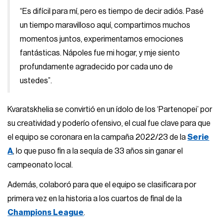
“Es difícil para mí, pero es tiempo de decir adiós. Pasé
un tiempo maravilloso aquí, compartimos muchos
momentos juntos, experimentamos emociones
fantásticas. Nápoles fue mi hogar, y mje siento
profundamente agradecido por cada uno de
ustedes”.
Kvaratskhelia se convirtió en un ídolo de los ‘Partenopei’ por
su creatividad y poderío ofensivo, el cual fue clave para que
el equipo se coronara en la campaña 2022/23 de la
Serie
A
, lo que puso fin a la sequía de 33 años sin ganar el
campeonato local.
Además, colaboró para que el equipo se clasificara por
primera vez en la historia a los cuartos de final de la
Champions League
.