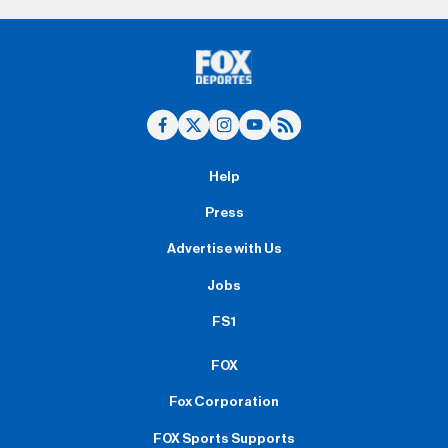
Help
Press
Advertise with Us
Jobs
FS1
FOX
Fox Corporation
FOX Sports Supports