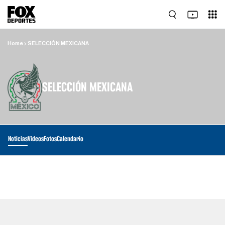
Home
SELECCIÓN MEXICANA
SELECCIÓN MEXICANA
Noticias
Videos
Fotos
Calendario