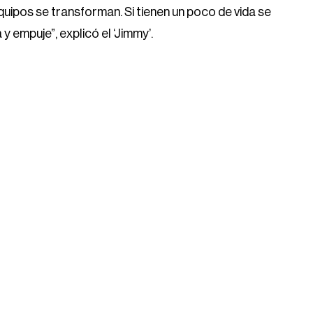
pos se transforman. Si tienen un poco de vida se
 empuje”, explicó el ‘Jimmy’.