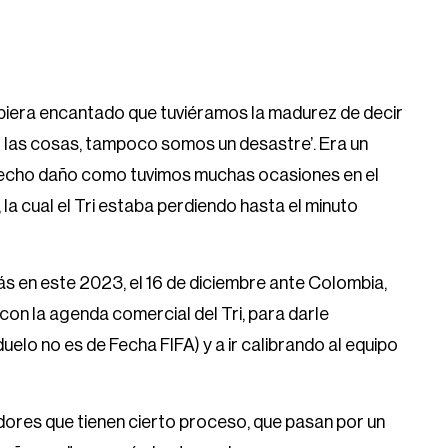
biera encantado que tuviéramos la madurez de decir
r las cosas, tampoco somos un desastre’. Era un
hecho daño como tuvimos muchas ocasiones en el
la cual el Tri estaba perdiendo hasta el minuto
ás en este 2023, el 16 de diciembre ante Colombia,
con la agenda comercial del Tri, para darle
uelo no es de Fecha FIFA) y a ir calibrando al equipo
ores que tienen cierto proceso, que pasan por un