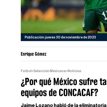
Publicación: jueves 30 de noviembre de 2023
Enrique Gómez
Futbol
>
Selección Mexicana
>
Noticias
¿Por qué México sufre ta
equipos de CONCACAF?
Jaime Lozano habló de la eliminatoria