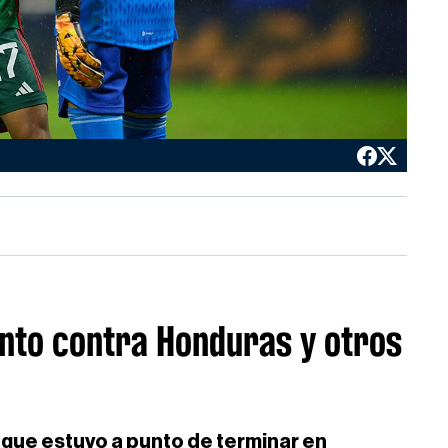
nto contra Honduras y otros
 que estuvo a punto de terminar en