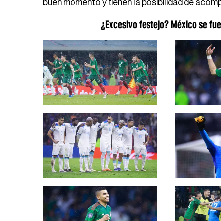
buen momento y tienen la posibilidad de acom
¿Excesivo festejo? México se fu