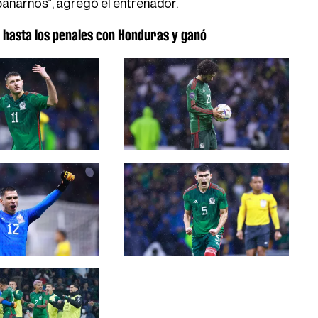
pañarnos”, agregó el entrenador.
e hasta los penales con Honduras y ganó