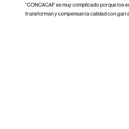
“CONCACAF es muy complicado porque los equi
transforman y compensan la calidad con garra y