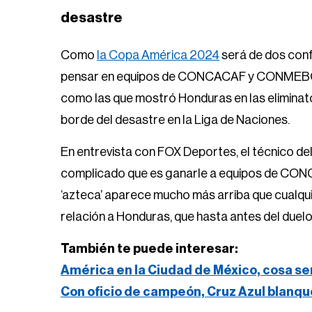
desastre
Como
la Copa América 2024
será de dos con
pensar en equipos de CONCACAF y CONMEBOL, 
como las que mostró Honduras en las eliminatori
borde del desastre en la Liga de Naciones.
En entrevista con FOX Deportes, el técnico del
complicado que es ganarle a equipos de CONCA
‘azteca’ aparece mucho más arriba que cualqu
relación a Honduras, que hasta antes del duel
También te puede interesar:
América en la Ciudad de México, cosa se
Con oficio de campeón, Cruz Azul blanqu