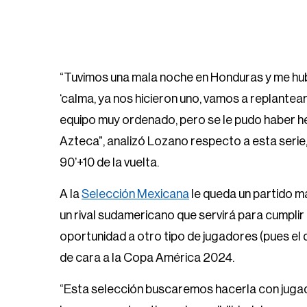
“Tuvimos una mala noche en Honduras y me hu
‘calma, ya nos hicieron uno, vamos a replantea
equipo muy ordenado, pero se le pudo haber 
Azteca”, analizó Lozano respecto a esta serie, 
90’+10 de la vuelta.
A la
Selección Mexicana
le queda un partido m
un rival sudamericano que servirá para cumplir 
oportunidad a otro tipo de jugadores (pues el d
de cara a la Copa América 2024.
“Esta selección buscaremos hacerla con jugad