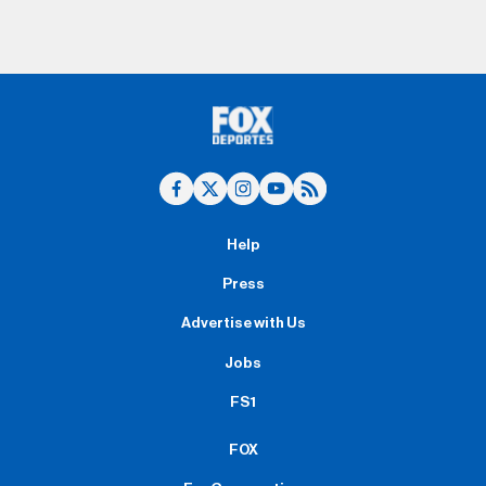
Help
Press
Advertise with Us
Jobs
FS1
FOX