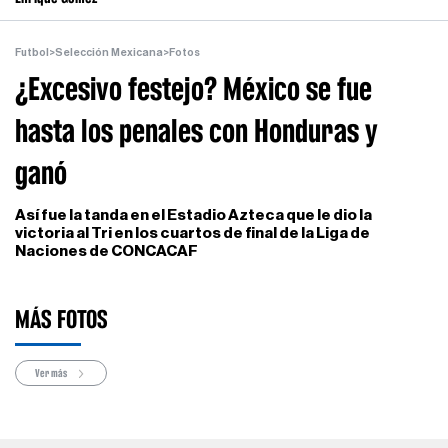
Futbol
>
Selección Mexicana
>
Fotos
¿Excesivo festejo? México se fue
hasta los penales con Honduras y
ganó
Así fue la tanda en el Estadio Azteca que le dio la
victoria al Tri en los cuartos de final de la Liga de
Naciones de CONCACAF
MÁS FOTOS
Ver más