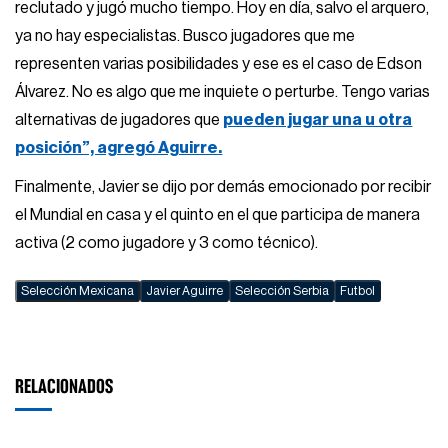
reclutado y jugó mucho tiempo. Hoy en día, salvo el arquero,
ya no hay especialistas. Busco jugadores que me
representen varias posibilidades y ese es el caso de Edson
Álvarez. No es algo que me inquiete o perturbe. Tengo varias
alternativas de jugadores que
pueden jugar una u otra
posición”, agregó Aguirre.
Finalmente, Javier se dijo por demás emocionado por recibir
el Mundial en casa y el quinto en el que participa de manera
activa (2 como jugadore y 3 como técnico).
Selección Mexicana
Javier Aguirre
Selección Serbia
Futbol
RELACIONADOS