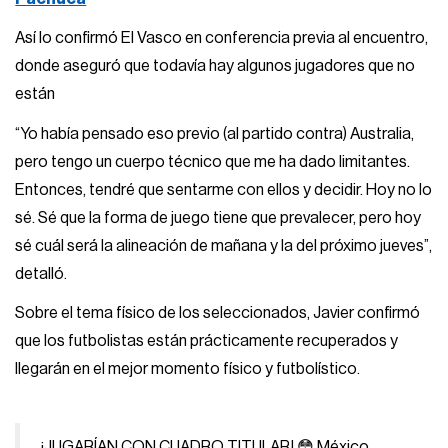
Así lo confirmó El Vasco en conferencia previa al encuentro,
donde aseguró que todavía hay algunos jugadores que no
están
“Yo había pensado eso previo (al partido contra) Australia,
pero tengo un cuerpo técnico que me ha dado limitantes.
Entonces, tendré que sentarme con ellos y decidir. Hoy no lo
sé. Sé que la forma de juego tiene que prevalecer, pero hoy
sé cuál será la alineación de mañana y la del próximo jueves”,
detalló.
Sobre el tema físico de los seleccionados, Javier confirmó
que los futbolistas están prácticamente recuperados y
llegarán en el mejor momento físico y futbolístico.
¡JUGARÍAN CON CUADRO TITULAR! 😳 México