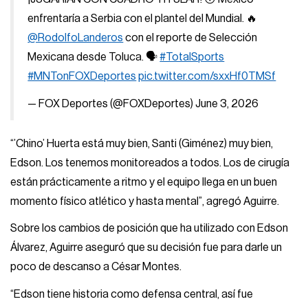
enfrentaría a Serbia con el plantel del Mundial. 🔥
@RodolfoLanderos
con el reporte de Selección
Mexicana desde Toluca. 🗣️
#TotalSports
#MNTonFOXDeportes
pic.twitter.com/sxxHf0TMSf
— FOX Deportes (@FOXDeportes)
June 3, 2026
“’Chino’ Huerta está muy bien, Santi (Giménez) muy bien,
Edson. Los tenemos monitoreados a todos. Los de cirugía
están prácticamente a ritmo y el equipo llega en un buen
momento físico atlético y hasta mental”, agregó Aguirre.
Sobre los cambios de posición que ha utilizado con Edson
Álvarez, Aguirre aseguró que su decisión fue para darle un
poco de descanso a César Montes.
“Edson tiene historia como defensa central, así fue