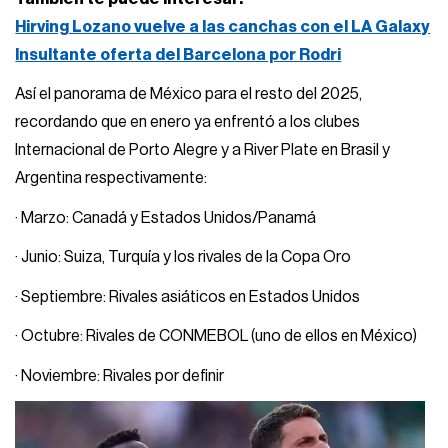
Hirving Lozano vuelve a las canchas con el LA Galaxy
Insultante oferta del Barcelona por Rodri
Así el panorama de México para el resto del 2025,
recordando que en enero ya enfrentó a los clubes
Internacional de Porto Alegre y a River Plate en Brasil y
Argentina respectivamente:
· Marzo: Canadá y Estados Unidos/Panamá
· Junio: Suiza, Turquía y los rivales de la Copa Oro
· Septiembre: Rivales asiáticos en Estados Unidos
· Octubre: Rivales de CONMEBOL (uno de ellos en México)
· Noviembre: Rivales por definir