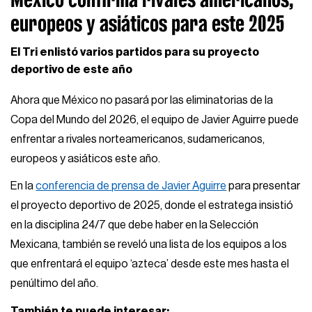
europeos y asiáticos para este 2025
El Tri enlistó varios partidos para su proyecto
deportivo de este año
Ahora que México no pasará por las eliminatorias de la
Copa del Mundo del 2026, el equipo de Javier Aguirre puede
enfrentar a rivales norteamericanos, sudamericanos,
europeos y asiáticos este año.
En la
conferencia de prensa de Javier Aguirre
para presentar
el proyecto deportivo de 2025, donde el estratega insistió
en la disciplina 24/7 que debe haber en la Selección
Mexicana, también se reveló una lista de los equipos a los
que enfrentará el equipo ‘azteca’ desde este mes hasta el
penúltimo del año.
También te puede interesar: