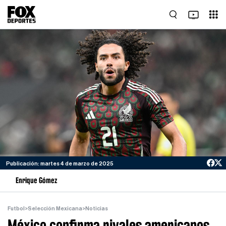
Publicación: martes 4 de marzo de 2025
Enrique Gómez
Futbol
>
Selección Mexicana
>
Noticias
México confirma rivales americanos,