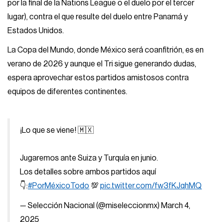
por la final de la Nations League o el duelo por el tercer
lugar), contra el que resulte del duelo entre Panamá y
Estados Unidos.
La Copa del Mundo, donde México será coanfitrión, es en
verano de 2026 y aunque el Tri sigue generando dudas,
espera aprovechar estos partidos amistosos contra
equipos de diferentes continentes.
¡Lo que se viene! 🇲🇽
Jugaremos ante Suiza y Turquía en junio.
Los detalles sobre ambos partidos aquí
👇:
#PorMéxicoTodo
💯
pic.twitter.com/fw3fKJqhMQ
— Selección Nacional (@miseleccionmx)
March 4,
2025