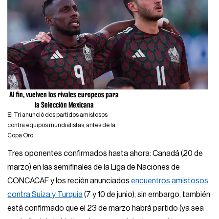
Al fin, vuelven los rivales europeos para
la Selección Mexicana
El Tri anunció dos partidos amistosos
contra equipos mundialistas, antes de la
Copa Oro
Tres oponentes confirmados hasta ahora: Canadá (20 de
marzo) en las semifinales de la Liga de Naciones de
CONCACAF y los recién anunciados
encuentros amistosos
contra Suiza y Turquía
(7 y 10 de junio); sin embargo, también
está confirmado que el 23 de marzo habrá partido (ya sea