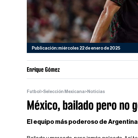
Publicación: miércoles 22 de enero de 2025
Enrique Gómez
Futbol
>
Selección Mexicana
>
Noticias
México, bailado pero no g
El equipo más poderoso de Argentina 