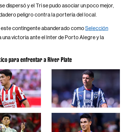
 se dispersó y el Tri se pudo asociar un poco mejor,
dero peligro contra la portería del local.
sí, este contingente abanderado como
Selección
una victoria ante el Inter de Porto Alegre y la
xico para enfrentar a River Plate