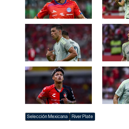
Selección Mexicana
River Plate