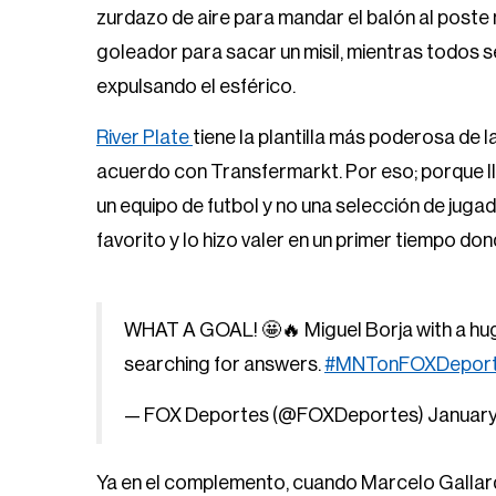
zurdazo de aire para mandar el balón al poste 
goleador para sacar un misil, mientras todos s
expulsando el esférico.
River Plate
tiene la plantilla más poderosa de l
acuerdo con Transfermarkt. Por eso; porque 
un equipo de futbol y no una selección de jug
favorito y lo hizo valer en un primer tiempo d
WHAT A GOAL! 🤩🔥 Miguel Borja with a huge s
searching for answers.
#MNTonFOXDepor
— FOX Deportes (@FOXDeportes)
January
Ya en el complemento, cuando Marcelo Gallardo