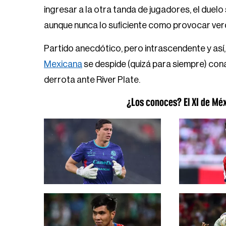
ingresar a la otra tanda de jugadores, el duelo
aunque nunca lo suficiente como provocar verda
Partido anecdótico, pero intrascendente y a
Mexicana
se despide (quizá para siempre) cona 
derrota ante River Plate.
¿Los conoces? El XI de Mé