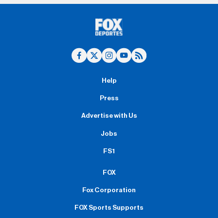
Help
Press
Advertise with Us
Jobs
FS1
FOX
Fox Corporation
FOX Sports Supports