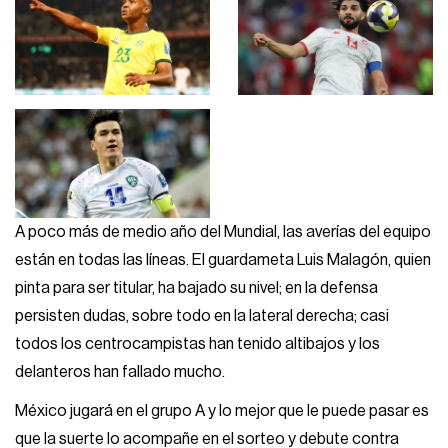
A poco más de medio año del Mundial, las averías del equipo
están en todas las líneas. El guardameta Luis Malagón, quien
pinta para ser titular, ha bajado su nivel; en la defensa
persisten dudas, sobre todo en la lateral derecha; casi
todos los centrocampistas han tenido altibajos y los
delanteros han fallado mucho.
México jugará en el grupo A y lo mejor que le puede pasar es
que la suerte lo acompañe en el sorteo y debute contra