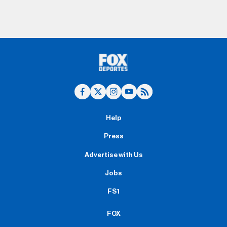
Help
Press
Advertise with Us
Jobs
FS1
FOX