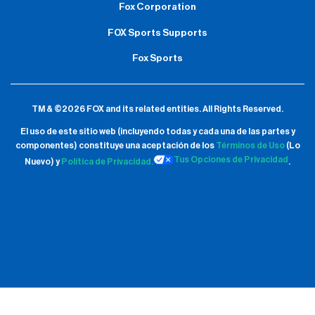
Fox Corporation
FOX Sports Supports
Fox Sports
TM & ©2026 FOX and its related entities.
All Rights Reserved.
El uso de este sitio web (incluyendo todas y cada una de las partes y
componentes) constituye una aceptación de
los
Términos de Uso
(Lo
Tus Opciones de Privacidad
Nuevo) y
Política de Privacidad.
.