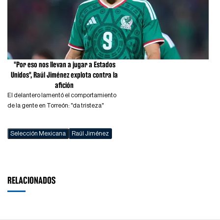
"Por eso nos llevan a jugar a Estados
Unidos", Raúl Jiménez explota contra la
afición
El delantero lamentó el comportamiento
de la gente en Torreón: "da tristeza"
Selección Mexicana
Raúl Jiménez
RELACIONADOS