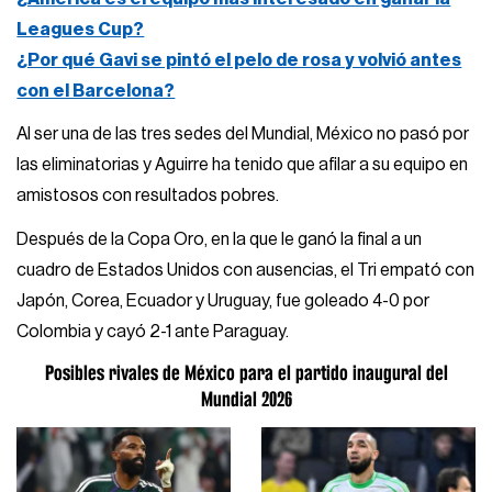
Leagues Cup?
¿Por qué Gavi se pintó el pelo de rosa y volvió antes
con el Barcelona?
Al ser una de las tres sedes del Mundial, México no pasó por
las eliminatorias y Aguirre ha tenido que afilar a su equipo en
amistosos con resultados pobres.
Después de la Copa Oro, en la que le ganó la final a un
cuadro de Estados Unidos con ausencias, el Tri empató con
Japón, Corea, Ecuador y Uruguay, fue goleado 4-0 por
Colombia y cayó 2-1 ante Paraguay.
Posibles rivales de México para el partido inaugural del
Mundial 2026