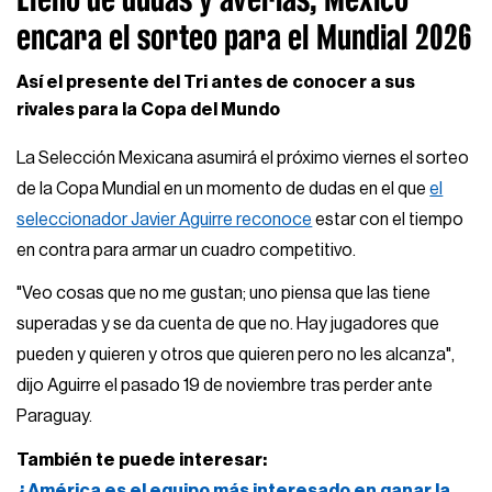
encara el sorteo para el Mundial 2026
Así el presente del Tri antes de conocer a sus
rivales para la Copa del Mundo
La Selección Mexicana asumirá el próximo viernes el sorteo
de la Copa Mundial en un momento de dudas en el que
el
seleccionador Javier Aguirre reconoce
estar con el tiempo
en contra para armar un cuadro competitivo.
"Veo cosas que no me gustan; uno piensa que las tiene
superadas y se da cuenta de que no. Hay jugadores que
pueden y quieren y otros que quieren pero no les alcanza",
dijo Aguirre el pasado 19 de noviembre tras perder ante
Paraguay.
También te puede interesar:
¿América es el equipo más interesado en ganar la