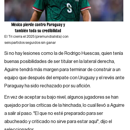
México pierde contra Paraguay y
también toda su credibilidad
El Tri cierra el 2025 (premundialista) con
seis partidos seguidos sin ganar
Si no hay lesiones como la de Rodrigo Huescas, quien tenía
buenas posibilidades de ser titular en la lateral derecha,
Aguirre tendrá más margen para terminar de construir a un
equipo que después del empate con Uruguay y el revés ante
Paraguay ha sido rechazado por su afición.
En vez de aceptar su bajo nivel, algunos jugadores se han
quejado por las críticas de la hinchada, lo cual llevó a Aguirre
a salir al paso. "El que no esté preparado para ser
abucheado y criticado no sirve para estar aquí", dijo el
seleccionador.