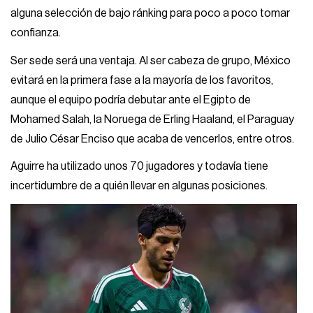
alguna selección de bajo ránking para poco a poco tomar
confianza.
Ser sede será una ventaja. Al ser cabeza de grupo, México
evitará en la primera fase a la mayoría de los favoritos,
aunque el equipo podría debutar ante el Egipto de
Mohamed Salah, la Noruega de Erling Haaland, el Paraguay
de Julio César Enciso que acaba de vencerlos, entre otros.
Aguirre ha utilizado unos 70 jugadores y todavía tiene
incertidumbre de a quién llevar en algunas posiciones.