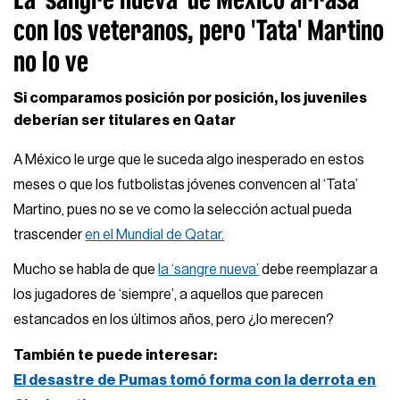
con los veteranos, pero 'Tata' Martino
no lo ve
Si comparamos posición por posición, los juveniles
deberían ser titulares en Qatar
A México le urge que le suceda algo inesperado en estos
meses o que los futbolistas jóvenes convencen al ‘Tata’
Martino, pues no se ve como la selección actual pueda
trascender
en el Mundial de Qatar.
Mucho se habla de que
la ‘sangre nueva’
debe reemplazar a
los jugadores de ‘siempre’, a aquellos que parecen
estancados en los últimos años, pero ¿lo merecen?
También te puede interesar:
El desastre de Pumas tomó forma con la derrota en