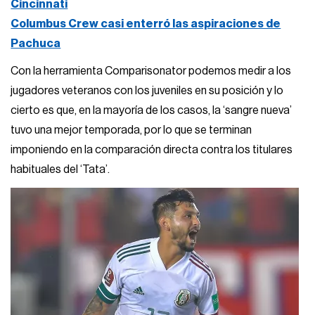
Cincinnati
Columbus Crew casi enterró las aspiraciones de
Pachuca
Con la herramienta Comparisonator podemos medir a los
jugadores veteranos con los juveniles en su posición y lo
cierto es que, en la mayoría de los casos, la ‘sangre nueva’
tuvo una mejor temporada, por lo que se terminan
imponiendo en la comparación directa contra los titulares
habituales del ‘Tata’.