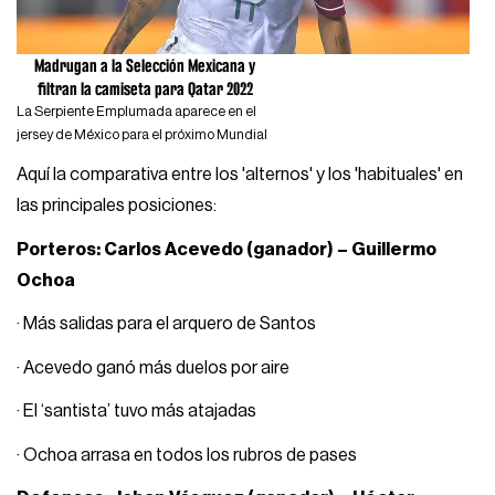
Madrugan a la Selección Mexicana y
filtran la camiseta para Qatar 2022
La Serpiente Emplumada aparece en el
jersey de México para el próximo Mundial
Aquí la comparativa entre los 'alternos' y los 'habituales' en
las principales posiciones:
Porteros: Carlos Acevedo (ganador) – Guillermo
Ochoa
· Más salidas para el arquero de Santos
· Acevedo ganó más duelos por aire
· El ‘santista’ tuvo más atajadas
· Ochoa arrasa en todos los rubros de pases