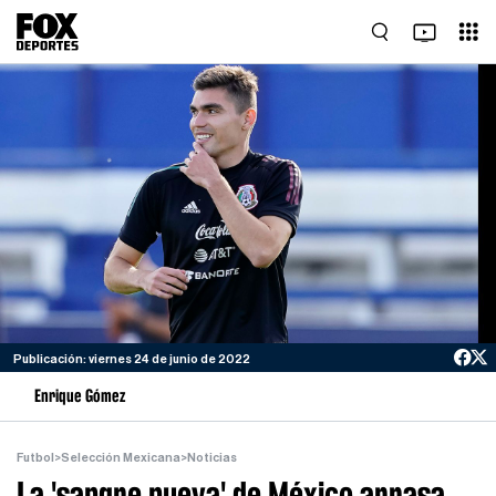
Publicación: viernes 24 de junio de 2022
Enrique Gómez
Futbol
>
Selección Mexicana
>
Noticias
La 'sangre nueva' de México arrasa