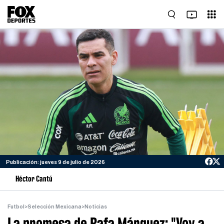
Publicación: jueves 9 de julio de 2026
Héctor Cantú
Futbol
>
Selección Mexicana
>
Noticias
La promesa de Rafa Márquez: "Voy a