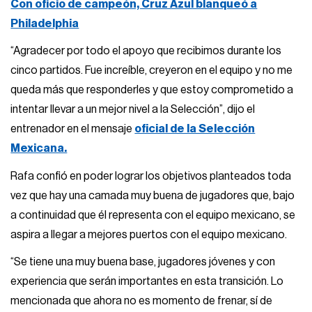
Con oficio de campeón, Cruz Azul blanqueó a
Philadelphia
“Agradecer por todo el apoyo que recibimos durante los
cinco partidos. Fue increíble, creyeron en el equipo y no me
queda más que responderles y que estoy comprometido a
intentar llevar a un mejor nivel a la Selección”, dijo el
entrenador en el mensaje
oficial de la Selección
Mexicana.
Rafa confió en poder lograr los objetivos planteados toda
vez que hay una camada muy buena de jugadores que, bajo
a continuidad que él representa con el equipo mexicano, se
aspira a llegar a mejores puertos con el equipo mexicano.
“Se tiene una muy buena base, jugadores jóvenes y con
experiencia que serán importantes en esta transición. Lo
mencionada que ahora no es momento de frenar, sí de