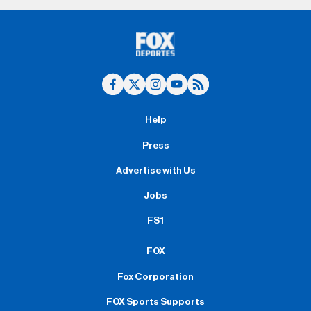
Help
Press
Advertise with Us
Jobs
FS1
FOX
Fox Corporation
FOX Sports Supports