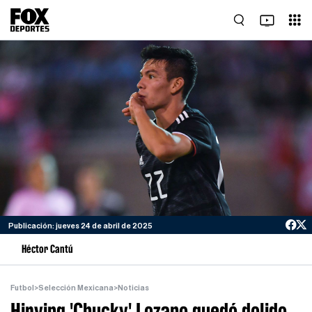
Publicación: jueves 24 de abril de 2025
Héctor Cantú
Futbol
>
Selección Mexicana
>
Noticias
Hirving 'Chucky' Lozano quedó dolido