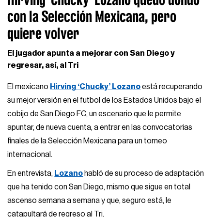
con la Selección Mexicana, pero
quiere volver
El jugador apunta a mejorar con San Diego y
regresar, así, al Tri
El mexicano
Hirving ‘Chucky’ Lozano
está recuperando
su mejor versión en el futbol de los Estados Unidos bajo el
cobijo de San Diego FC, un escenario que le permite
apuntar, de nueva cuenta, a entrar en las convocatorias
finales de la Selección Mexicana para un torneo
internacional.
En entrevista,
Lozano
habló de su proceso de adaptación
que ha tenido con San Diego, mismo que sigue en total
ascenso semana a semana y que, seguro está, le
catapultará de regreso al Tri.