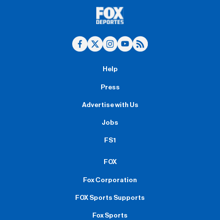
Help
Press
Advertise with Us
Jobs
FS1
FOX
Fox Corporation
FOX Sports Supports
Fox Sports