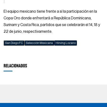
El equipo mexicano tiene frente a sí la participación en la
Copa Oro donde enfrentará a República Dominicana,
Surinam y Costa Rica, partidos que se celebrarán el 14, 18 y
22 de junio, respectivamente.
San Diego FC
Selección Mexicana
Hirving Lozano
RELACIONADOS