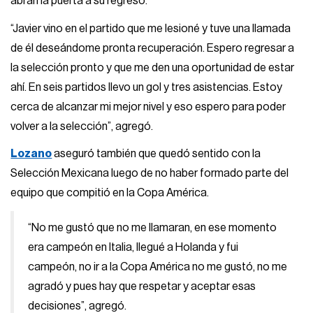
abran la puerta a su regreso.
“Javier vino en el partido que me lesioné y tuve una llamada
de él deseándome pronta recuperación. Espero regresar a
la selección pronto y que me den una oportunidad de estar
ahí. En seis partidos llevo un gol y tres asistencias. Estoy
cerca de alcanzar mi mejor nivel y eso espero para poder
volver a la selección”, agregó.
Lozano
aseguró también que quedó sentido con la
Selección Mexicana luego de no haber formado parte del
equipo que compitió en la Copa América.
“No me gustó que no me llamaran, en ese momento
era campeón en Italia, llegué a Holanda y fui
campeón, no ir a la Copa América no me gustó, no me
agradó y pues hay que respetar y aceptar esas
decisiones”, agregó.