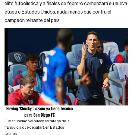
élite futbolística y a finales de febrero comenzará su nueva
etapa e Estados Unidos, nada menos que contra el
campeón reinante del país.
Hirving 'Chucky' Lozano ya tiene técnico
para San Diego FC
Fue anunciado el nuevo estratega de la
franquicia que debutará en Estados
Unidos