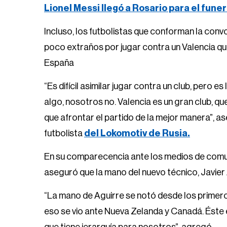
Lionel Messi llegó a Rosario para el fune
Incluso, los futbolistas que conforman la convo
poco extraños por jugar contra un Valencia que
España
“Es difícil asimilar jugar contra un club, pero
algo, nosotros no. Valencia es un gran club, qu
que afrontar el partido de la mejor manera”, 
futbolista
del Lokomotiv de Rusia.
En su comparecencia ante los medios de comun
aseguró que la mano del nuevo técnico, Javier
“La mano de Aguirre se notó desde los primeros 
eso se vio ante Nueva Zelanda y Canadá. Éste e