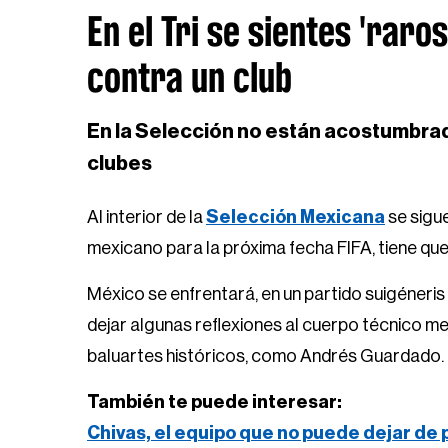
En el Tri se sientes 'raro
contra un club
En la Selección no están acostumbrad
clubes
Al interior de la
Selección Mexicana
se sigue
mexicano para la próxima fecha FIFA, tiene que 
México se enfrentará, en un partido suigéneris 
dejar algunas reflexiones al cuerpo técnico me
baluartes históricos, como Andrés Guardado.
También te puede interesar:
Chivas, el equipo que no puede dejar de