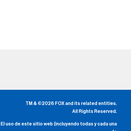
TM & ©2026 FOX and its related entities.
All Rights Reserved.
El uso de este sitio web (incluyendo todas y cada una