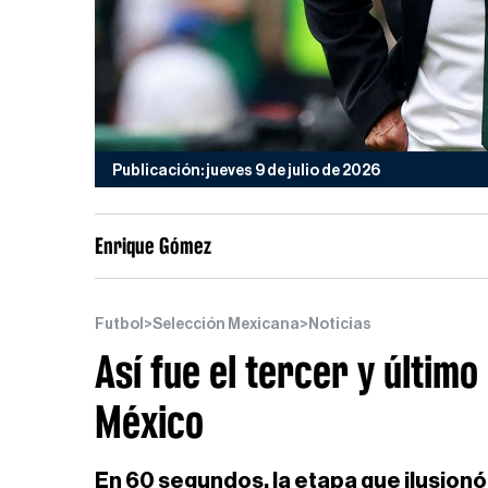
Publicación: jueves 9 de julio de 2026
Enrique Gómez
Futbol
>
Selección Mexicana
>
Noticias
Así fue el tercer y último
México
En 60 segundos, la etapa que ilusionó 