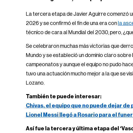
La tercera etapa de Javier Aguirre comenzó un
2026 y se confirmó el fin de una era con
la asc
técnico de cara al Mundial del 2030, pero, ¿qu
Se celebraron muchas más victorias que derro
Mundo y se estableció un dominio claro sobr
campeonatos y aunque el equipo no pudo hacer
tuvo una actuación mucho mejor a la que se vi
Lozano.
También te puede interesar:
Chivas, el equipo que no puede dejar de
Lionel Messi llegó a Rosario para el fune
Así fue la tercera y última etapa del ‘Vas