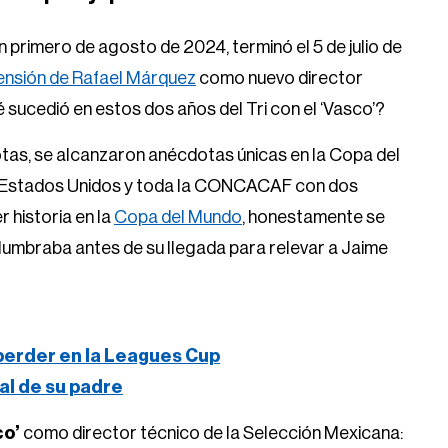
 primero de agosto de 2024, terminó el 5 de julio de
ensión de Rafael Márquez
como nuevo director
é sucedió en estos dos años del Tri con el ‘Vasco’?
tas, se alcanzaron anécdotas únicas en la Copa del
e Estados Unidos y toda la CONCACAF con dos
 historia en la
Copa del Mundo
, honestamente se
slumbraba antes de su llegada para relevar a Jaime
 perder en la Leagues Cup
ral de su padre
co’
como director técnico de la Selección Mexicana: