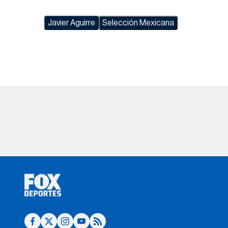
Javier Aguirre
Selección Mexicana