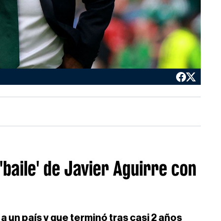
 'baile' de Javier Aguirre con
a un país y que terminó tras casi 2 años