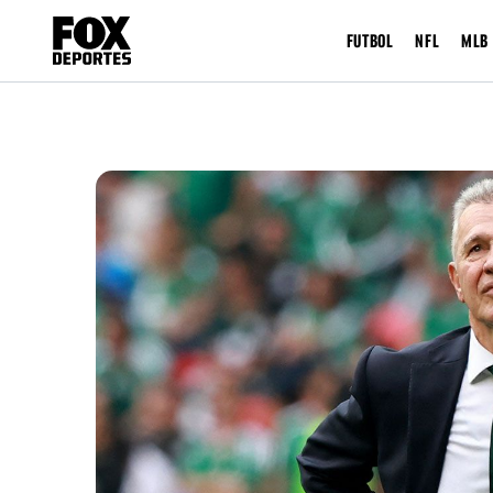
FUTBOL
NFL
MLB