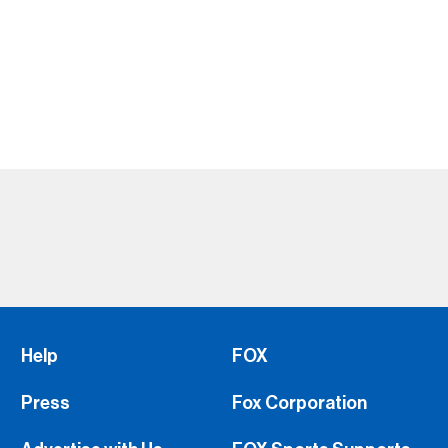
Help
FOX
Press
Fox Corporation