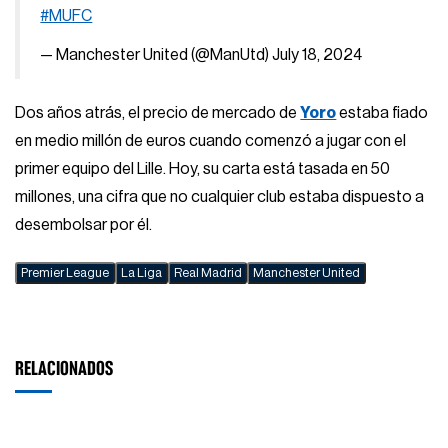
#MUFC
— Manchester United (@ManUtd)
July 18, 2024
Dos años atrás, el precio de mercado de
Yoro
estaba fiado
en medio millón de euros cuando comenzó a jugar con el
primer equipo del Lille. Hoy, su carta está tasada en 50
millones, una cifra que no cualquier club estaba dispuesto a
desembolsar por él.
Premier League
La Liga
Real Madrid
Manchester United
RELACIONADOS