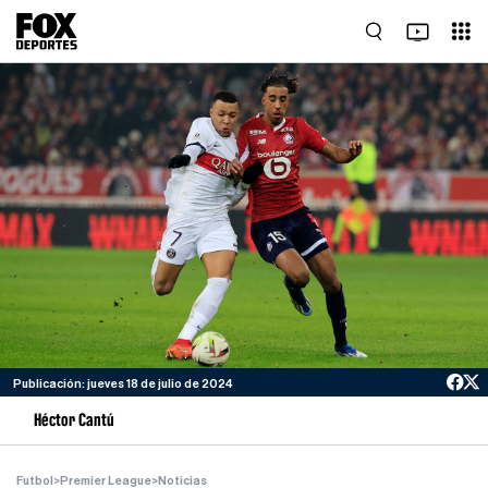
Publicación: jueves 18 de julio de 2024
Héctor Cantú
Futbol
>
Premier League
>
Noticias