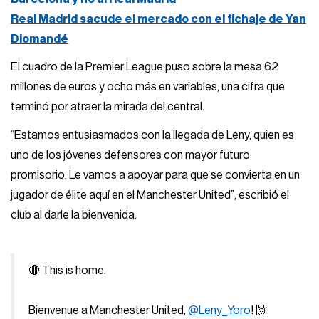
Real Madrid sacude el mercado con el fichaje de Yan
Diomandé
El cuadro de la Premier League puso sobre la mesa 62
millones de euros y ocho más en variables, una cifra que
terminó por atraer la mirada del central.
“Estamos entusiasmados con la llegada de Leny, quien es
uno de los jóvenes defensores con mayor futuro
promisorio. Le vamos a apoyar para que se convierta en un
jugador de élite aquí en el Manchester United”, escribió el
club al darle la bienvenida.
🔴 This is home.
Bienvenue a Manchester United,
@Leny_Yoro
! 🙌