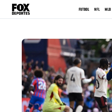
FUTBOL
NFL
MLB