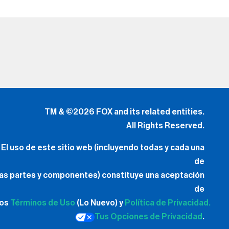
TM & ©2026 FOX and its related entities.
All Rights Reserved.
El uso de este sitio web (incluyendo todas y cada una
de
las partes y componentes) constituye una aceptación
de
los
Términos de Uso
(Lo Nuevo) y
Política de Privacidad.
Tus Opciones de Privacidad
.