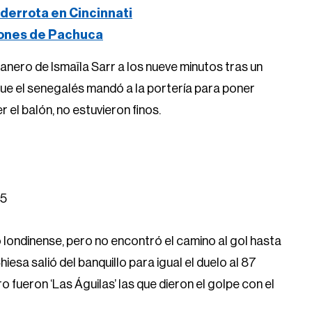
derrota en Cincinnati
iones de Pachuca
nero de Ismaïla Sarr a los nueve minutos tras un
ue el senegalés mandó a la portería para poner
r el balón, no estuvieron finos.
25
 londinense, pero no encontró el camino al gol hasta
iesa salió del banquillo para igual el duelo al 87
o fueron ‘Las Águilas’ las que dieron el golpe con el