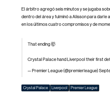
El árbitro agregó seis minutos y se jugaba sob
dentro del área y fulminó a Alisson para darle
en los últimos cuatro compromisos y de momento
That ending 🤯
Crystal Palace hand Liverpool their first d
— Premier League (@premierleague)
Septe
Crystal Palace
Liverpool
Premier League