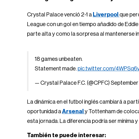
Crystal Palace venció 2-1 a
Liverpool
que perd
League con un gol en tiempo añadido de Eddie N
parte alta y como la sorpresa al mantenerse in
18 games unbeaten.
Statement made.
pic.twitter.com/4WPSq6
— Crystal Palace F.C. (@CPFC)
September 
La dinámica en el futbol inglés cambiará a parti
oportunidad a
Arsenal
y Tottenham de colocar
esta jornada. La diferencia podría ser mínima y
También te puede interesar: