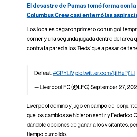
El desastre de Pumas tomó forma con la 
Columbus Crew casi enterró las aspirac
Los locales pegaron primero con un gol tempra
córner y una segunda jugada dentro del área q
contra la pared a los ‘Reds’ que a pesar de tene
Defeat.
#CRYLIV
pic.twitter.com/tjfHePj1Ll
— Liverpool FC (@LFC)
September 27, 20
Liverpool dominó y jugó en campo del conjunto
que los cambios se hicieron sentir y Federico Ch
dándole opciones de ganar a los visitantes, per
tiempo cumplido.