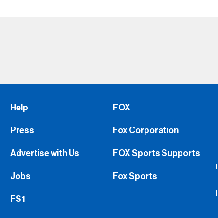
Help
FOX
Press
Fox Corporation
Advertise with Us
FOX Sports Supports
Jobs
Fox Sports
FS1