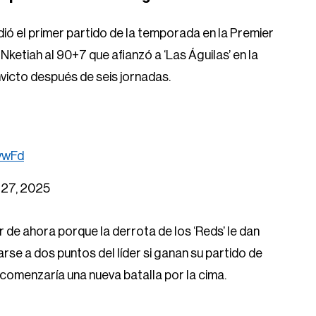
ió el primer partido de la temporada en la Premier
ketiah al 90+7 que afianzó a ‘Las Águilas’ en la
victo después de seis jornadas.
vwFd
27, 2025
r de ahora porque la derrota de los ‘Reds’ le dan
se a dos puntos del líder si ganan su partido de
 comenzaría una nueva batalla por la cima.