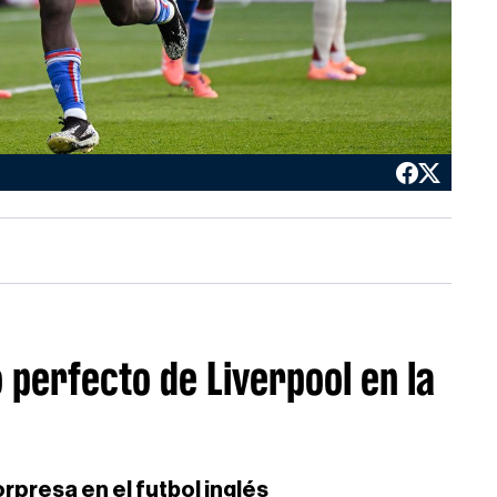
 perfecto de Liverpool en la
orpresa en el futbol inglés