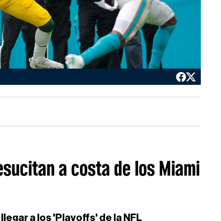
sucitan a costa de los Miami
egar a los 'Playoffs' de la NFL