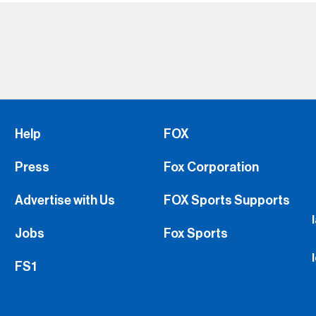
Help
FOX
Press
Fox Corporation
Advertise with Us
FOX Sports Supports
Jobs
Fox Sports
FS1