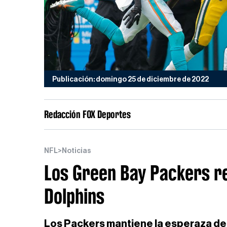
Publicación: domingo 25 de diciembre de 2022
Redacción FOX Deportes
NFL
>
Noticias
Los Green Bay Packers re
Dolphins
Los Packers mantiene la esperaza de ll