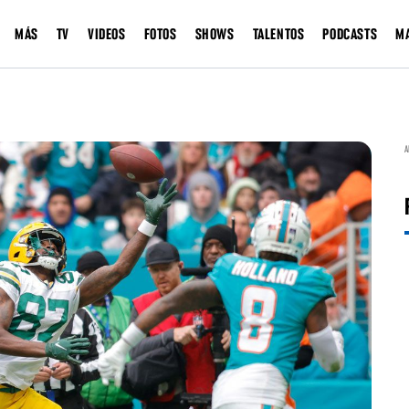
MÁS
TV
VIDEOS
FOTOS
SHOWS
TALENTOS
PODCASTS
M
A