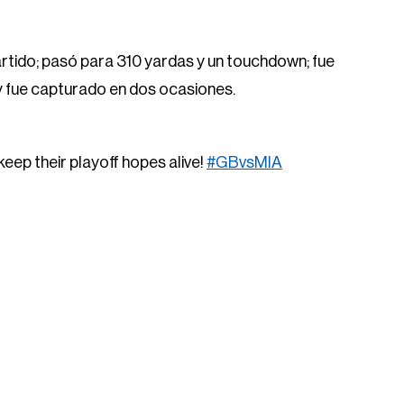
artido; pasó para 310 yardas y un touchdown; fue
 y fue capturado en dos ocasiones.
 keep their playoff hopes alive!
#GBvsMIA