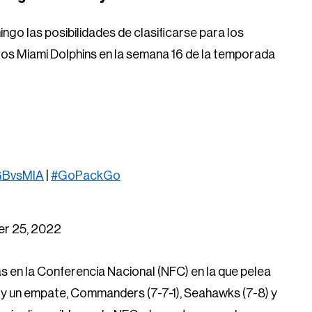
o las posibilidades de clasificarse para los
los Miami Dolphins en la semana 16 de la temporada
BvsMIA
|
#GoPackGo
r 25, 2022
s en la Conferencia Nacional (NFC) en la que pelea
s y un empate, Commanders (7-7-1), Seahawks (7-8) y