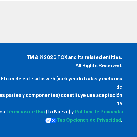
TM & ©2026 FOX and its related entities.
All Rights Reserved.
El uso de este sitio web (incluyendo todas y cada una
de
las partes y componentes) constituye una aceptación
de
los
Términos de Uso
(Lo Nuevo) y
Política de Privacidad.
Tus Opciones de Privacidad
.