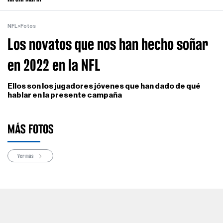
NFL
>
Fotos
Los novatos que nos han hecho soñar
en 2022 en la NFL
Ellos son los jugadores jóvenes que han dado de qué
hablar en la presente campaña
MÁS FOTOS
Ver más