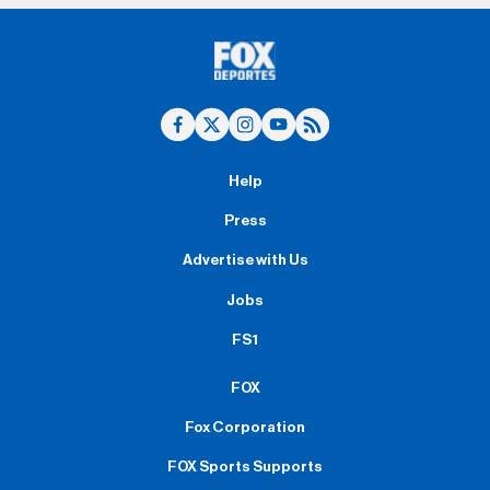
Help
Press
Advertise with Us
Jobs
FS1
FOX
Fox Corporation
FOX Sports Supports