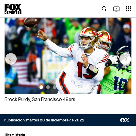
Previous
Next
Brock Purdy, San Francisco 49ers
Publicación:
martes 20 de diciembre de 2022
Hiram Marín