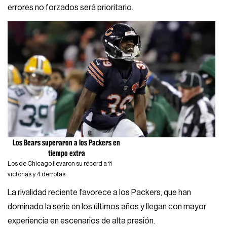
errores no forzados será prioritario.
Los Bears superaron a los Packers en
tiempo extra
Los de Chicago llevaron su récord a 11
victorias y 4 derrotas.
La rivalidad reciente favorece a los Packers, que han
dominado la serie en los últimos años y llegan con mayor
experiencia en escenarios de alta presión.