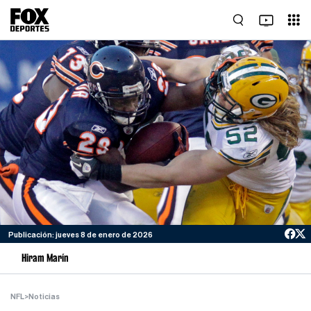
Publicación: jueves 8 de enero de 2026
Hiram Marín
NFL
>
Noticias