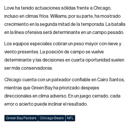
Love ha tenido actuaciones sólidas frente a Chicago,
incluso en climas fríos. Williams, por su parte, ha mostrado
crecimiento en la segunda mitad de la temporada. La batalla
en la línea ofensiva será determinante en un campo pesado.
Los equipos especiales cobran un peso mayor con nieve y
viento presentes. La posición de campo se vuelve
determinante y las decisiones en cuarta oportunidad suelen
ser más conservadoras.
Chicago cuenta con un pateador confiable en Cairo Santos,
mientras que Green Bay ha priorizado despejes
direccionales en clima adverso. En un juego cerrado, cada
error o acierto puede inclinar el resultado.
Green Bay Packers
Chicago Bears
NFL