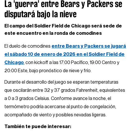
La 'guerra' entre Bears y Packers se
disputará bajo la nieve
El campo del Soldier Field de Chicago será sede de
este encuentro en la ronda de comodines
El duelo de comodines
entre Bears y Packers se jugará
el sábado 10 de enero de 2026 en el Soldier Field de
Chicago
, con kickoff a las 17:00 Pacífico, 19:00 Centro y
20:00 Este, bajo pronóstico de nieve y frío.
Durante el desarrollo del juego se esperan temperaturas
que oscilarán entre 32 y 37 grados Fahrenheit, equivalentes
a 0 a 3 grados Celsius. Conforme avance la noche, el
termómetro podría acercarse al punto de congelación,
acompañado de viento y posibles nevadas ligeras.
También te puede interesar: