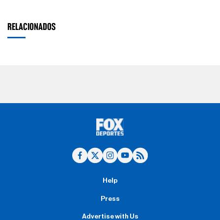
RELACIONADOS
Help
Press
Advertise with Us