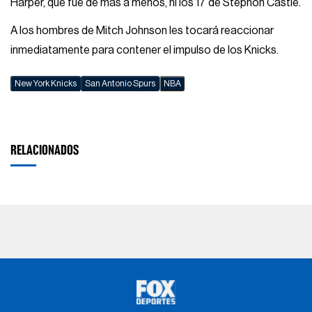
Harper, que fue de más a menos, ni los 17 de Stephon Castle.
A los hombres de Mitch Johnson les tocará reaccionar
inmediatamente para contener el impulso de los Knicks.
New York Knicks
San Antonio Spurs
NBA
RELACIONADOS