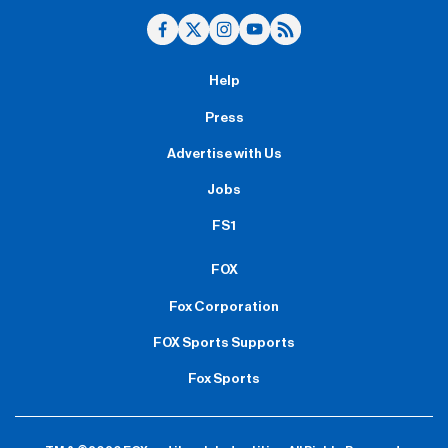
Help
Press
Advertise with Us
Jobs
FS1
FOX
Fox Corporation
FOX Sports Supports
Fox Sports