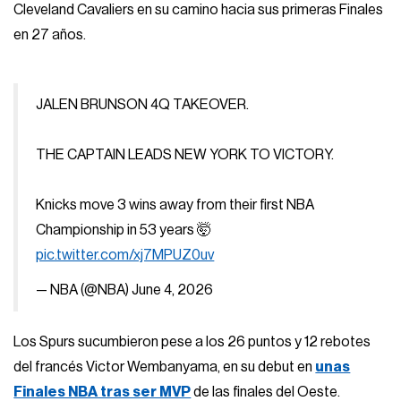
Cleveland Cavaliers en su camino hacia sus primeras Finales
en 27 años.
JALEN BRUNSON 4Q TAKEOVER.
THE CAPTAIN LEADS NEW YORK TO VICTORY.
Knicks move 3 wins away from their first NBA
Championship in 53 years 🤯
pic.twitter.com/xj7MPUZ0uv
— NBA (@NBA)
June 4, 2026
Los Spurs sucumbieron pese a los 26 puntos y 12 rebotes
del francés Victor Wembanyama, en su debut en
unas
Finales NBA tras ser MVP
de las finales del Oeste.