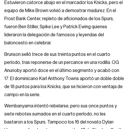
Estuvieron catorce abajo en el marcador los Knicks, pero el
equipo de Mike Brown volvió a demostrar madurez. En el
Frost Bank Center, repleto de aficionados de los Spurs,
fueron Ben Stiller, Spike Lee y Patrick Ewing quienes
lideraron la delegación de famosos y leyendas del
baloncesto en celebrar.
Brunson selló trece de sus treinta puntos en el cuarto
período, tras reponerse de un percance en una rodilla. OG
Anunoby aportó doce en el último segmento y acabó con
17. El dominicano Karl Anthony Towns aportó un doble doble
de 18 puntos para los Knicks, que se hicieron con ventaja de
campo en la serie.
Wembanyama intentó rebelarse, pero sus once puntos y
siete rebotes sumados en el cuarto período, no les
bastaron a los Spurs. Tampoco los 16 del novato Dylan