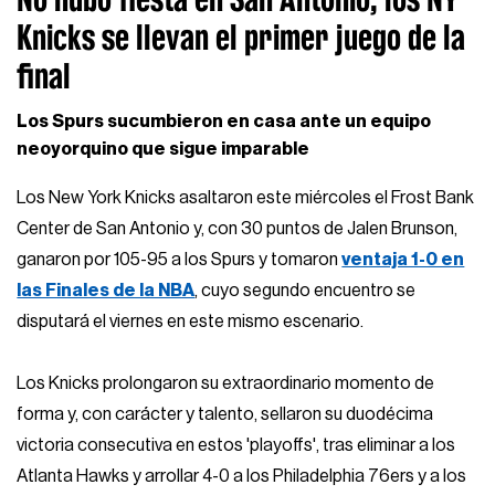
Knicks se llevan el primer juego de la
final
Los Spurs sucumbieron en casa ante un equipo
neoyorquino que sigue imparable
Los New York Knicks asaltaron este miércoles el Frost Bank
Center de San Antonio y, con 30 puntos de Jalen Brunson,
ganaron por 105-95 a los Spurs y tomaron
ventaja 1-0 en
las Finales de la NBA
, cuyo segundo encuentro se
disputará el viernes en este mismo escenario.
Los Knicks prolongaron su extraordinario momento de
forma y, con carácter y talento, sellaron su duodécima
victoria consecutiva en estos 'playoffs', tras eliminar a los
Atlanta Hawks y arrollar 4-0 a los Philadelphia 76ers y a los