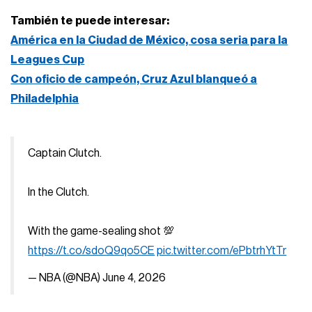
También te puede interesar:
América en la Ciudad de México, cosa seria para la
Leagues Cup
Con oficio de campeón, Cruz Azul blanqueó a
Philadelphia
Captain Clutch.
In the Clutch.
With the game-sealing shot 💯
https://t.co/sdoQ9qo5CE
pic.twitter.com/ePbtrhYtTr
— NBA (@NBA)
June 4, 2026