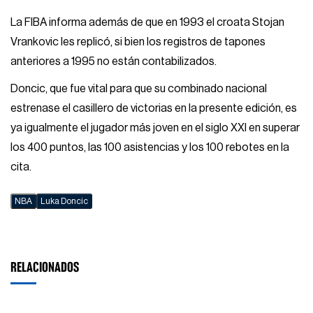
La FIBA informa además de que en 1993 el croata Stojan
Vrankovic les replicó, si bien los registros de tapones
anteriores a 1995 no están contabilizados.
Doncic, que fue vital para que su combinado nacional
estrenase el casillero de victorias en la presente edición, es
ya igualmente el jugador más joven en el siglo XXI en superar
los 400 puntos, las 100 asistencias y los 100 rebotes en la
cita.
NBA
Luka Doncic
RELACIONADOS