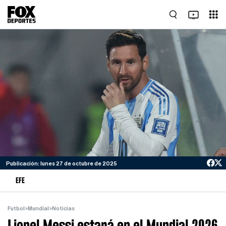
Publicación: lunes 27 de octubre de 2025
EFE
Futbol
>
Mundial
>
Noticias
Lionel Messi estará en el Mundial 2026