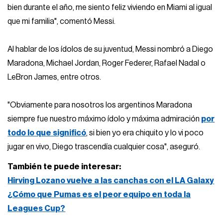
bien durante el año, me siento feliz viviendo en Miami al igual
que mi familia", comentó Messi.
Al hablar de los ídolos de su juventud, Messi nombró a Diego
Maradona, Michael Jordan, Roger Federer, Rafael Nadal o
LeBron James, entre otros.
"Obviamente para nosotros los argentinos Maradona
siempre fue nuestro máximo ídolo y máxima admiración
por
todo lo que significó
, si bien yo era chiquito y lo vi poco
jugar en vivo, Diego trascendía cualquier cosa", aseguró.
También te puede interesar:
Hirving Lozano vuelve a las canchas con el LA Galaxy
¿Cómo que Pumas es el peor equipo en toda la
Leagues Cup?