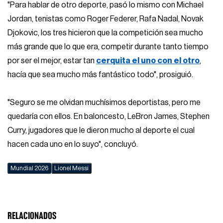
"Para hablar de otro deporte, pasó lo mismo con Michael
Jordan, tenistas como Roger Federer, Rafa Nadal, Novak
Djokovic, los tres hicieron que la competición sea mucho
más grande que lo que era, competir durante tanto tiempo
por ser el mejor, estar tan
cerquita el uno con el otro
,
hacía que sea mucho más fantástico todo", prosiguió.
"Seguro se me olvidan muchísimos deportistas, pero me
quedaría con ellos. En baloncesto, LeBron James, Stephen
Curry, jugadores que le dieron mucho al deporte el cual
hacen cada uno en lo suyo", concluyó.
Mundial 2026
Lionel Messi
RELACIONADOS