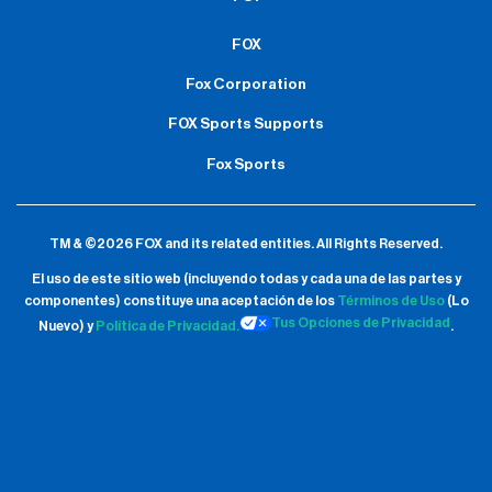
FOX
Fox Corporation
FOX Sports Supports
Fox Sports
TM & ©2026 FOX and its related entities.
All Rights Reserved.
El uso de este sitio web (incluyendo todas y cada una de las partes y
componentes) constituye una aceptación de
los
Términos de Uso
(Lo
Tus Opciones de Privacidad
Nuevo) y
Política de Privacidad.
.