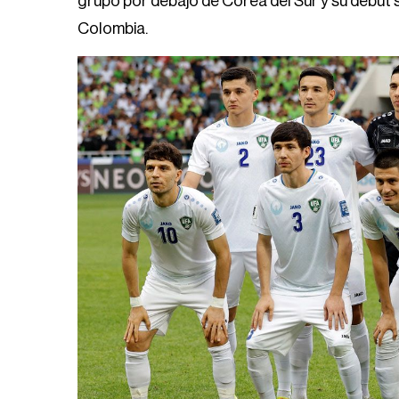
grupo por debajo de Corea del Sur y su debut
Colombia.