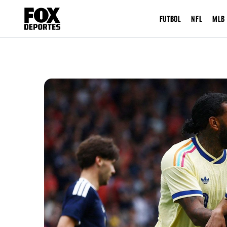
FUTBOL
NFL
MLB