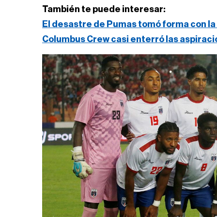
También te puede interesar:
El desastre de Pumas tomó forma con la 
Columbus Crew casi enterró las aspirac