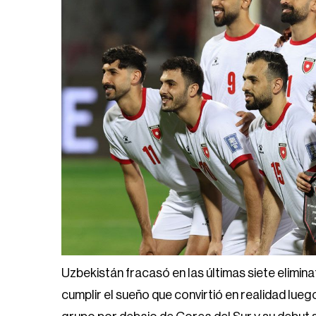
Uzbekistán fracasó en las últimas siete elimin
cumplir el sueño que convirtió en realidad lueg