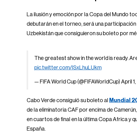
La ilusión y emoción por la Copa del Mundo to
debutarán en el torneo, será una participació
Uzbekistán que consiguieron su boleto por mér
The greatest show in the world is ready. Ar
pic.twitter.com/ISxLhuLUkm
— FIFA World Cup (@FIFAWorldCup)
April 1
Cabo Verde consiguió su boleto al
Mundial 2
de la eliminatoria CAF por encima de Camerún
en cuartos de final en la última Copa Africa y 
España.