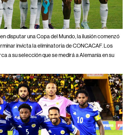
en disputar una Copa del Mundo, la ilusión comenzó
erminar invicta la eliminatoria de CONCACAF. Los
rca a su selección que se medirá a Alemania en su