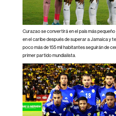
Curazao se convertirá en el país más pequeño 
en el caribe después de superar a Jamaica y t
poco más de 155 mil habitantes seguirán de ce
primer partido mundialista.