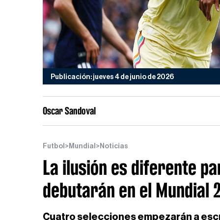
Publicación: jueves 4 de junio de 2026
Oscar Sandoval
Futbol
>
Mundial
>
Noticias
La ilusión es diferente p
debutarán en el Mundial 
Cuatro selecciones empezarán a escri