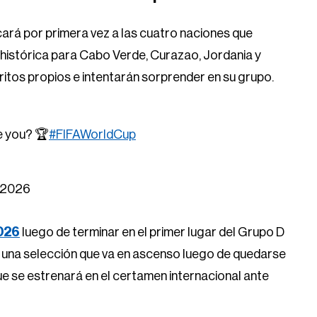
cará por primera vez a las cuatro naciones que
n histórica para Cabo Verde, Curazao, Jordania y
itos propios e intentarán sorprender en su grupo.
e you? 🏆
#FIFAWorldCup
, 2026
026
luego de terminar en el primer lugar del Grupo D
, una selección que va en ascenso luego de quedarse
que se estrenará en el certamen internacional ante