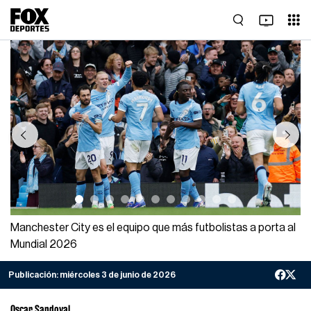
Previous
Next
Manchester City es el equipo que más futbolistas a porta al
Mundial 2026
Publicación:
miércoles 3 de junio de 2026
Oscar Sandoval