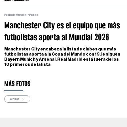
Futbol
>
Mundial
>
Fotos
Manchester City es el equipo que más
futbolistas aporta al Mundial 2026
Manchester City encabeza la lista de clubes que más
futbolistas aporta a la Copa del Mundo con 19, le siguen
Bayern Munich y Arsenal. Real Madrid está fuera de los
10 primeros de la lista
MÁS FOTOS
Ver más