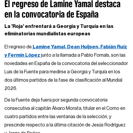
El regreso de Lamine Yamal destaca
en la convocatoria de España
La 'Roja' enfrentará a Georgia y Turquía en las
eliminatorias mundialistas europeas
El regreso de
Lamine Yamal, Dean Huijsen, Fabián Ruiz
y Fermín López
junto a la llamada a Pablo Fornals, son las
novedades en España de la convocatoria del seleccionador
Luis de la Fuente para medirse a Georgia y Turquía en los
dos últimos partidos de la fase de clasificación al Mundial
2026.
De la Fuente deja fuera por segunda convocatoria
consecutiva al capitán Álvaro Morata, titular en el Como en
cuatro partidos entre las ventanas de la selección, y
prescinde respecto a la última citación de Jesús Rodríguez