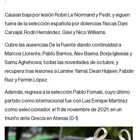
Causan baja por lesión Robin Le Normand y Pedri, y siguen
fuera de la selección española por dolencias físicas Dani
Carvajal, Rodri Hernández, Gavi y Nico Williams.
Cubre las ausencias De la Fuente dando continuidad a
Marcos Llorente, Pablo Barrios, Álex Baena, Borja Iglesias y
Samu Aghehowa, todas las novedades de octubre, y
recupera tras lesiones a Lamine Yamal, Dean Huijsen, Fabián
Ruiz y Fermín López.
Además, regresa a la selección Pablo Fornals, cuyo último
partido como internacional fue con Luis Enrique Martínez
como seleccionador, el 11 de noviembre de 2021, en un
triunfo ante Grecia en Atenas (0-1).