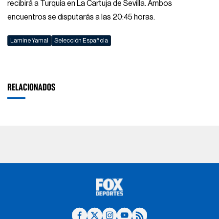
recibirá a Turquía en La Cartuja de Sevilla. Ambos
encuentros se disputarás a las 20:45 horas.
Lamine Yamal
Selección Española
RELACIONADOS